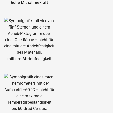
hohe Mitnahmekraft
mittlere Abrieb­festigkeit