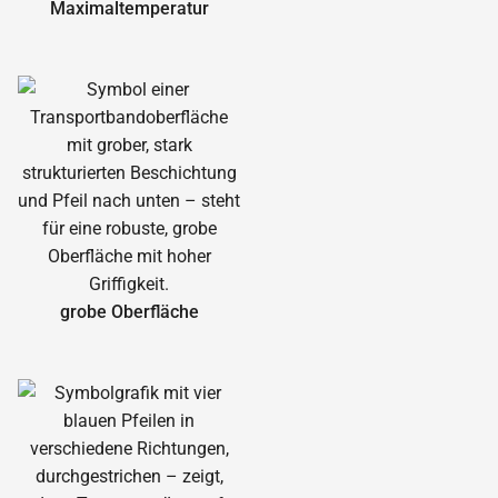
Maximal­temperatur
grobe Oberfläche