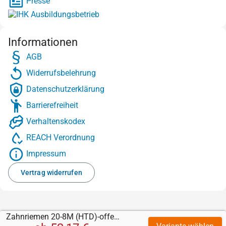
Presse
Informationen
AGB
Widerrufsbelehrung
Datenschutzerklärung
Barrierefreiheit
Verhaltenskodex
REACH Verordnung
Impressum
Vertrag widerrufen
Zahnriemen 20-8M (HTD)-offen-PAZ-Stahl mit Supergrip Gummi schwarz