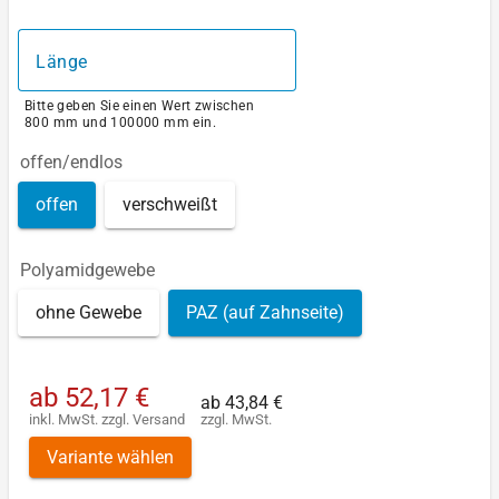
Länge
Bitte geben Sie einen Wert zwischen
800 mm und 100000 mm ein.
offen/endlos
offen
verschweißt
Polyamidgewebe
ohne Gewebe
PAZ (auf Zahnseite)
ab
52,17 €
ab
43,84 €
inkl. MwSt.
zzgl.
Versand
zzgl. MwSt.
Variante wählen