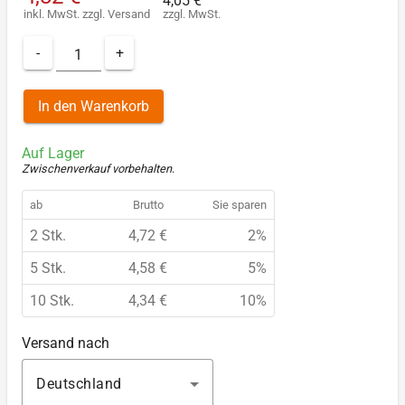
4,05 €
inkl. MwSt.
zzgl.
Versand
zzgl. MwSt.
-
+
In den Warenkorb
Auf Lager
Zwischenverkauf vorbehalten
.
ab
Brutto
Sie sparen
2 Stk.
4,72 €
2%
5 Stk.
4,58 €
5%
10 Stk.
4,34 €
10%
Versand nach
Deutschland