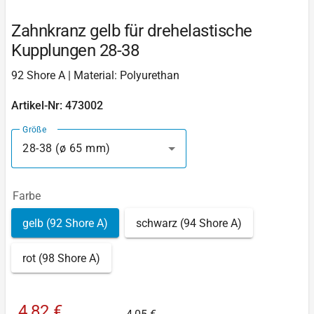
Zahnkranz gelb für drehelastische
Kupplungen 28-38
92 Shore A | Material: Polyurethan
Artikel-Nr: 473002
Größe
28-38 (ø 65 mm)
Farbe
gelb (92 Shore A)
schwarz (94 Shore A)
rot (98 Shore A)
4,82 €