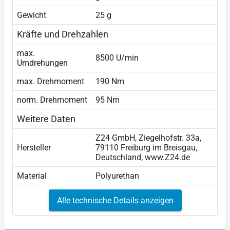
Gewicht
25 g
Kräfte und Drehzahlen
max.
8500 U/min
Umdrehungen
max. Drehmoment
190 Nm
norm. Drehmoment
95 Nm
Weitere Daten
Z24 GmbH, Ziegelhofstr. 33a,
Hersteller
79110 Freiburg im Breisgau,
Deutschland, www.Z24.de
Material
Polyurethan
Alle technische Details anzeigen