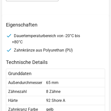
Eigenschaften
Dauertemperaturbereich von -20°C bis
+80°C
Zahnkränze aus Polyurethan (PU)
Technische Details
Grunddaten
Außendurchmesser
65 mm
Zähnezahl
8 Zähne
Härte
92 Shore A
Zahnkranz Farbe
gelb