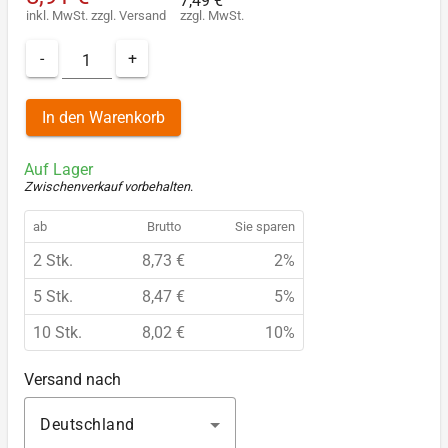
7,49 €
inkl. MwSt.
zzgl.
Versand
zzgl. MwSt.
-
+
In den Warenkorb
Auf Lager
Zwischenverkauf vorbehalten
.
ab
Brutto
Sie sparen
2 Stk.
8,73 €
2%
5 Stk.
8,47 €
5%
10 Stk.
8,02 €
10%
Versand nach
Deutschland