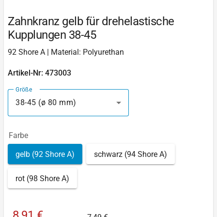
Zahnkranz gelb für drehelastische
Kupplungen 38-45
92 Shore A | Material: Polyurethan
Artikel-Nr: 473003
Größe
38-45 (ø 80 mm)
Farbe
gelb (92 Shore A)
schwarz (94 Shore A)
rot (98 Shore A)
8,91 €