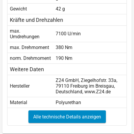
Gewicht
42 g
Kräfte und Drehzahlen
max.
7100 U/min
Umdrehungen
max. Drehmoment
380 Nm
norm. Drehmoment
190 Nm
Weitere Daten
Z24 GmbH, Ziegelhofstr. 33a,
Hersteller
79110 Freiburg im Breisgau,
Deutschland, www.Z24.de
Material
Polyurethan
Alle technische Details anzeigen