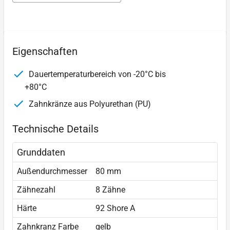
Eigenschaften
Dauertemperaturbereich von -20°C bis
+80°C
Zahnkränze aus Polyurethan (PU)
Technische Details
Grunddaten
Außendurchmesser
80 mm
Zähnezahl
8 Zähne
Härte
92 Shore A
Zahnkranz Farbe
gelb