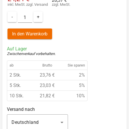
20,37 €
inkl. MwSt.
zzgl.
Versand
zzgl. MwSt.
-
+
In den Warenkorb
Auf Lager
Zwischenverkauf vorbehalten
.
ab
Brutto
Sie sparen
2 Stk.
23,76 €
2%
5 Stk.
23,03 €
5%
10 Stk.
21,82 €
10%
Versand nach
Deutschland