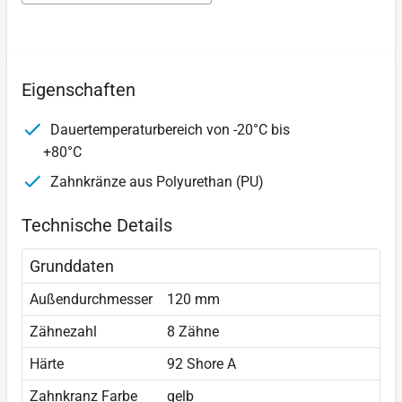
Eigenschaften
Dauertemperaturbereich von -20°C bis
+80°C
Zahnkränze aus Polyurethan (PU)
Technische Details
Grunddaten
Außendurchmesser
120 mm
Zähnezahl
8 Zähne
Härte
92 Shore A
Zahnkranz Farbe
gelb