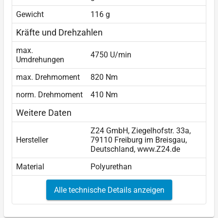
Gewicht
116 g
Kräfte und Drehzahlen
max.
4750 U/min
Umdrehungen
max. Drehmoment
820 Nm
norm. Drehmoment
410 Nm
Weitere Daten
Z24 GmbH, Ziegelhofstr. 33a,
Hersteller
79110 Freiburg im Breisgau,
Deutschland, www.Z24.de
Material
Polyurethan
Alle technische Details anzeigen