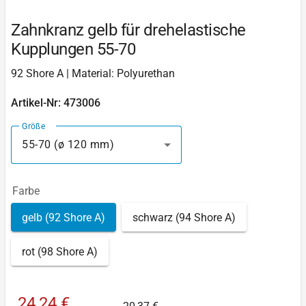
Zahnkranz gelb für drehelastische
Kupplungen 55-70
92 Shore A | Material: Polyurethan
Artikel-Nr: 473006
Größe
55-70 (ø 120 mm)
Farbe
gelb (92 Shore A)
schwarz (94 Shore A)
rot (98 Shore A)
24,24 €