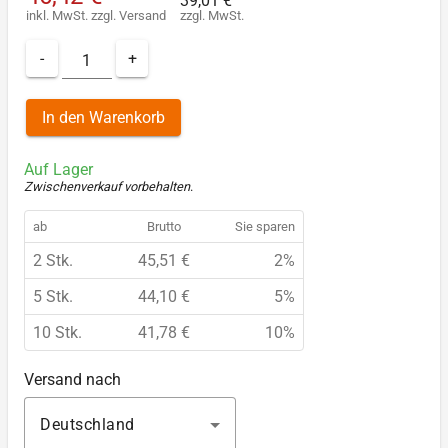
39,01 €
inkl. MwSt.
zzgl.
Versand
zzgl. MwSt.
-
+
In den Warenkorb
Auf Lager
Zwischenverkauf vorbehalten
.
ab
Brutto
Sie sparen
2 Stk.
45,51 €
2%
5 Stk.
44,10 €
5%
10 Stk.
41,78 €
10%
Versand nach
Deutschland