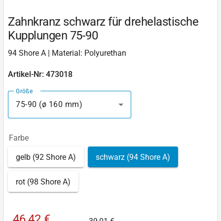
Zahnkranz schwarz für drehelastische
Kupplungen 75-90
94 Shore A | Material: Polyurethan
Artikel-Nr: 473018
Größe
75-90 (ø 160 mm)
Farbe
gelb (92 Shore A)
schwarz (94 Shore A)
rot (98 Shore A)
46,42 €