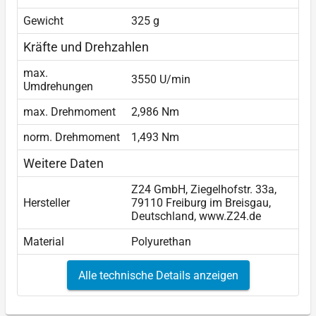
Gewicht
325 g
Kräfte und Drehzahlen
max.
3550 U/min
Umdrehungen
max. Drehmoment
2,986 Nm
norm. Drehmoment
1,493 Nm
Weitere Daten
Z24 GmbH, Ziegelhofstr. 33a,
Hersteller
79110 Freiburg im Breisgau,
Deutschland, www.Z24.de
Material
Polyurethan
Alle technische Details anzeigen