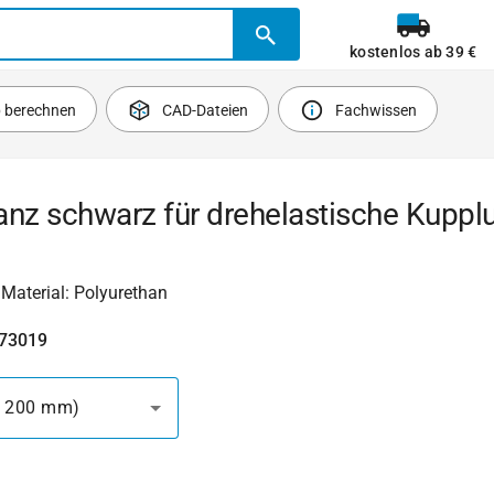
kostenlos ab 39 €
b berechnen
CAD-Dateien
Fachwissen
anz schwarz für drehelastische Kuppl
 Material: Polyurethan
473019
ø 200 mm)