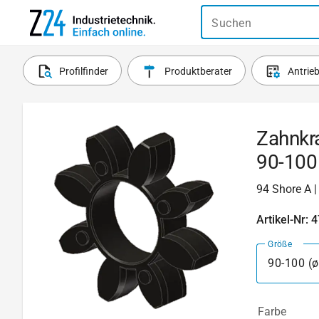
Suchen
Profilfinder
Produktberater
Antrie
Zahnkr
90-100
94 Shore A |
Artikel-Nr: 
Größe
90-100 (
Farbe