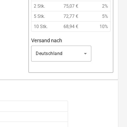
2 Stk.
75,07 €
2%
5 Stk.
72,77 €
5%
10 Stk.
68,94 €
10%
Versand nach
Deutschland