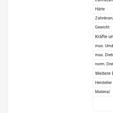
Härte
Zahnkran
Gewicht
Kräfte u
max. Umd
max. Dre
norm. Dr
Weitere 
Hersteller
Material