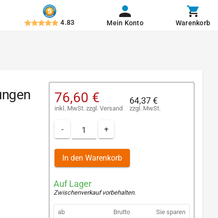
4.83
Mein Konto
Warenkorb
ungen
76,60 €
64,37 €
inkl. MwSt.
zzgl.
Versand
zzgl. MwSt.
-
+
In den Warenkorb
Auf Lager
Zwischenverkauf vorbehalten
.
ab
Brutto
Sie sparen