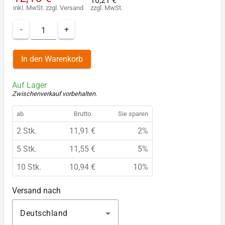
10,21 €
inkl. MwSt.
zzgl.
Versand
zzgl. MwSt.
-
+
In den Warenkorb
Auf Lager
Zwischenverkauf vorbehalten
.
ab
Brutto
Sie sparen
2 Stk.
11,91 €
2%
5 Stk.
11,55 €
5%
10 Stk.
10,94 €
10%
Versand nach
Deutschland