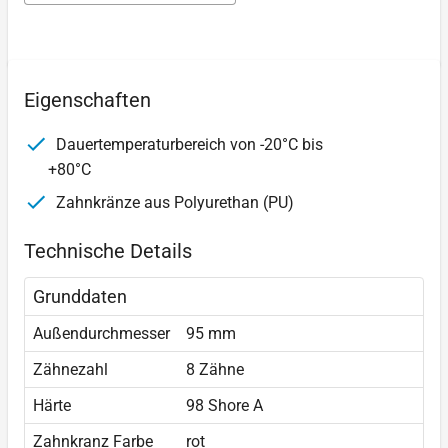
Eigenschaften
Dauertemperaturbereich von -20°C bis
+80°C
Zahnkränze aus Polyurethan (PU)
Technische Details
Grunddaten
Außendurchmesser
95 mm
Zähnezahl
8 Zähne
Härte
98 Shore A
Zahnkranz Farbe
rot