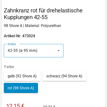
Zahnkranz rot für drehelastische
Kupplungen 42-55
98 Shore A | Material: Polyurethan
Artikel-Nr: 473024
Größe
42-55 (ø 95 mm)
Farbe
gelb (92 Shore A)
schwarz (94 Shore A)
rot (98 Shore A)
12,15 €