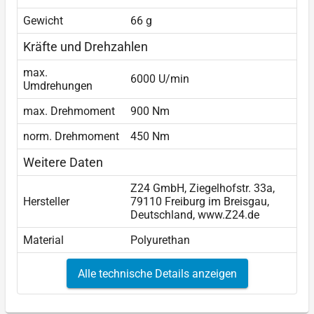
Gewicht
66 g
Kräfte und Drehzahlen
max.
6000 U/min
Umdrehungen
max. Drehmoment
900 Nm
norm. Drehmoment
450 Nm
Weitere Daten
Z24 GmbH, Ziegelhofstr. 33a,
Hersteller
79110 Freiburg im Breisgau,
Deutschland, www.Z24.de
Material
Polyurethan
Alle technische Details anzeigen