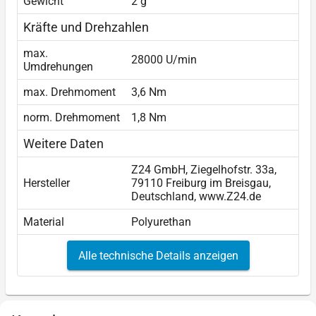
Gewicht
2 g
Kräfte und Drehzahlen
max.
28000 U/min
Umdrehungen
max. Drehmoment
3,6 Nm
norm. Drehmoment
1,8 Nm
Weitere Daten
Z24 GmbH, Ziegelhofstr. 33a,
Hersteller
79110 Freiburg im Breisgau,
Deutschland, www.Z24.de
Material
Polyurethan
Alle technische Details anzeigen