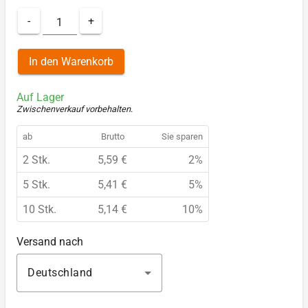
-
+
In den Warenkorb
Auf Lager
Zwischenverkauf vorbehalten
.
ab
Brutto
Sie sparen
2 Stk.
5,59 €
2%
5 Stk.
5,41 €
5%
10 Stk.
5,14 €
10%
Versand nach
Deutschland