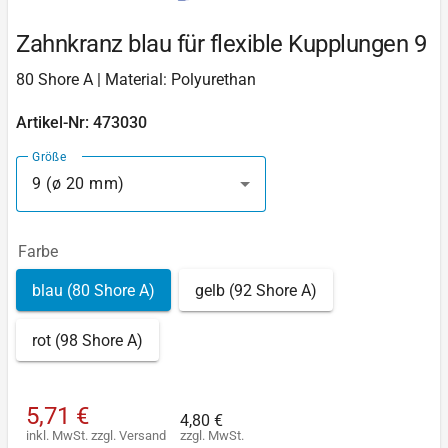
Zahnkranz blau für flexible Kupplungen 9
80 Shore A | Material: Polyurethan
Artikel-Nr: 473030
Größe
9 (ø 20 mm)
Farbe
blau (80 Shore A)
gelb (92 Shore A)
rot (98 Shore A)
5,71 €
4,80 €
inkl. MwSt.
zzgl.
Versand
zzgl. MwSt.