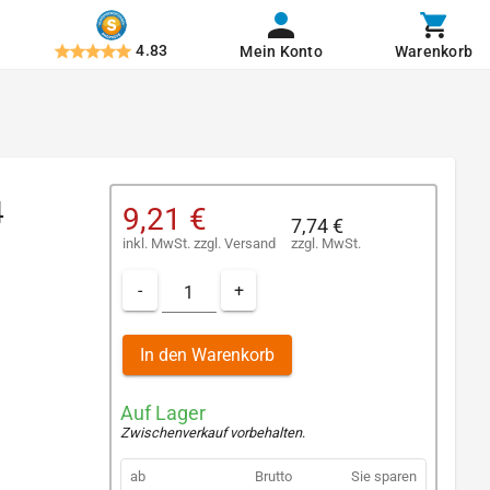
4.83
Mein Konto
Warenkorb
4
9,21 €
7,74 €
inkl. MwSt.
zzgl.
Versand
zzgl. MwSt.
-
+
In den Warenkorb
Auf Lager
Zwischenverkauf vorbehalten
.
ab
Brutto
Sie sparen