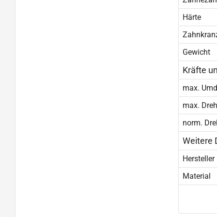
Härte
Zahnkran
Gewicht
Kräfte u
max. Umd
max. Dre
norm. Dr
Weitere 
Hersteller
Material