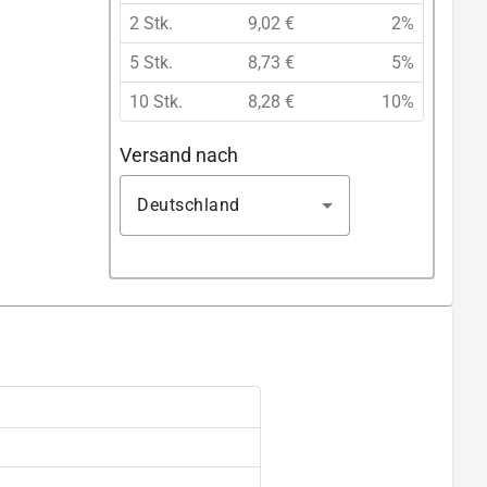
2 Stk.
9,02 €
2%
5 Stk.
8,73 €
5%
10 Stk.
8,28 €
10%
Versand nach
Deutschland