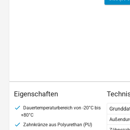
Eigenschaften
Technis
Dauertemperaturbereich von -20°C bis
Grundda
+80°C
Außendur
Zahnkränze aus Polyurethan (PU)
Zähnezah