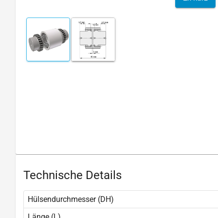
Technische Details
Hülsendurchmesser (DH)
Länge (L)