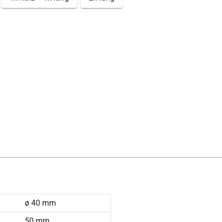
ø 40 mm
50 mm