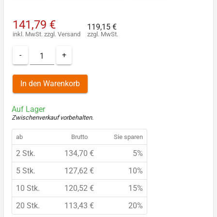
141,79 €
119,15 €
inkl. MwSt.
zzgl.
Versand
zzgl. MwSt.
-
+
In den Warenkorb
Auf Lager
Zwischenverkauf vorbehalten
.
ab
Brutto
Sie sparen
2 Stk.
134,70 €
5%
5 Stk.
127,62 €
10%
10 Stk.
120,52 €
15%
20 Stk.
113,43 €
20%