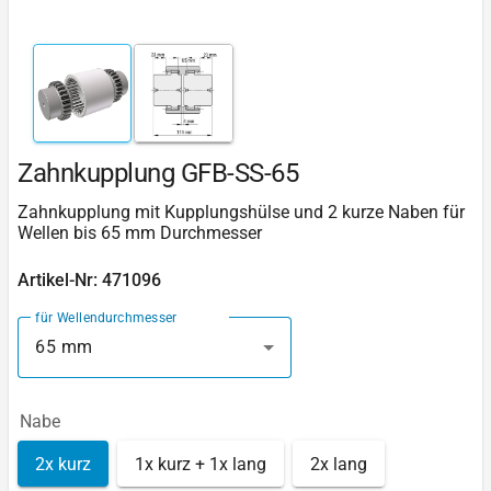
Zahnkupplung GFB-SS-65
Zahnkupplung mit Kupplungshülse und 2 kurze Naben für
Wellen bis 65 mm Durchmesser
Artikel-Nr: 471096
für Wellendurchmesser
65 mm
Nabe
2x kurz
1x kurz + 1x lang
2x lang