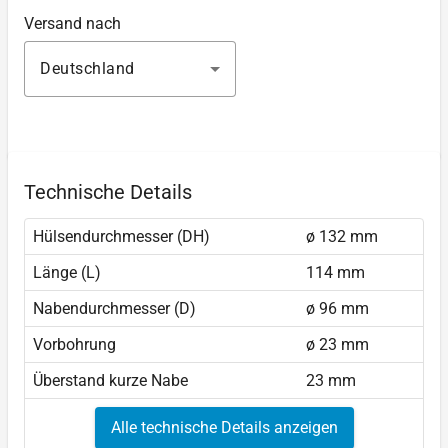
Versand nach
Deutschland
Technische Details
Hülsendurchmesser (DH)
ø 132 mm
Länge (L)
114 mm
Nabendurchmesser (D)
ø 96 mm
Vorbohrung
ø 23 mm
Überstand kurze Nabe
23 mm
Alle technische Details anzeigen