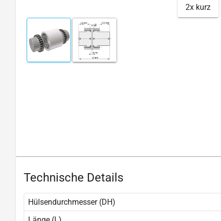
2x kurz
Technische Details
Hülsendurchmesser (DH)
Länge (L)