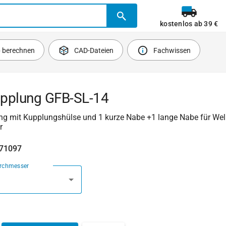
kostenlos ab 39 €
b berechnen
CAD-Dateien
Fachwissen
pplung GFB-SL-14
g mit Kupplungshülse und 1 kurze Nabe +1 lange Nabe für Wel
r
471097
urchmesser