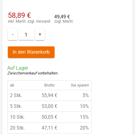
58,89 €
49,49 €
inkl. MwSt.
zzgl.
Versand
zzgl. MwSt.
-
+
In den Warenkorb
Auf Lager
Zwischenverkauf vorbehalten
.
ab
Brutto
Sie sparen
2 Stk.
55,94 €
5%
5 Stk.
53,00 €
10%
10 Stk.
50,05 €
15%
20 Stk.
47,11 €
20%