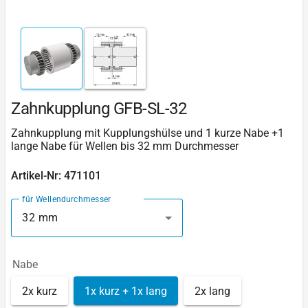
Zahnkupplung GFB-SL-32
Zahnkupplung mit Kupplungshülse und 1 kurze Nabe +1
lange Nabe für Wellen bis 32 mm Durchmesser
Artikel-Nr: 471101
für Wellendurchmesser
32 mm
Nabe
2x kurz
1x kurz + 1x lang
2x lang