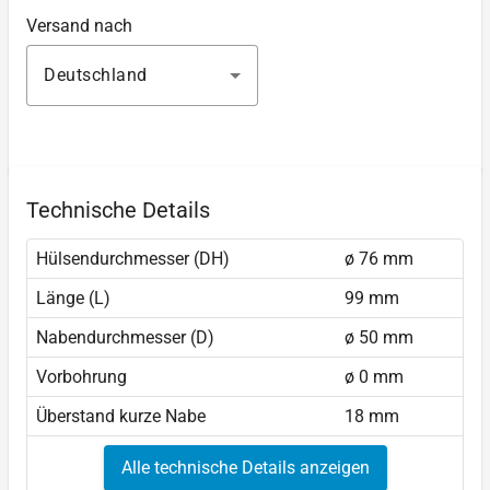
Versand nach
Deutschland
Technische Details
Hülsendurchmesser (DH)
ø 76 mm
Länge (L)
99 mm
Nabendurchmesser (D)
ø 50 mm
Vorbohrung
ø 0 mm
Überstand kurze Nabe
18 mm
Alle technische Details anzeigen