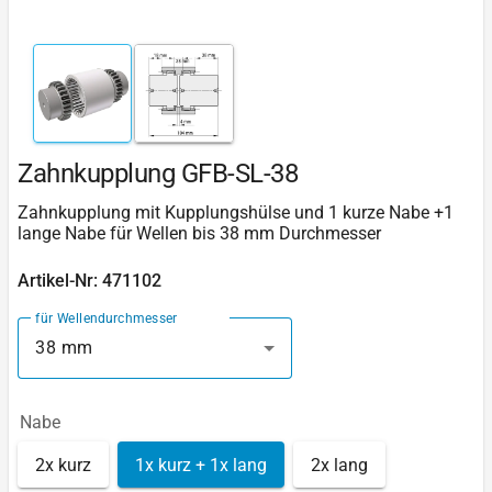
Zahnkupplung GFB-SL-38
Zahnkupplung mit Kupplungshülse und 1 kurze Nabe +1
lange Nabe für Wellen bis 38 mm Durchmesser
Artikel-Nr: 471102
für Wellendurchmesser
38 mm
Nabe
2x kurz
1x kurz + 1x lang
2x lang