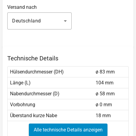
Versand nach
Deutschland
Technische Details
Hülsendurchmesser (DH)
ø 83 mm
Länge (L)
104 mm
Nabendurchmesser (D)
ø 58 mm
Vorbohrung
ø 0 mm
Überstand kurze Nabe
18 mm
Alle technische Details anzeigen