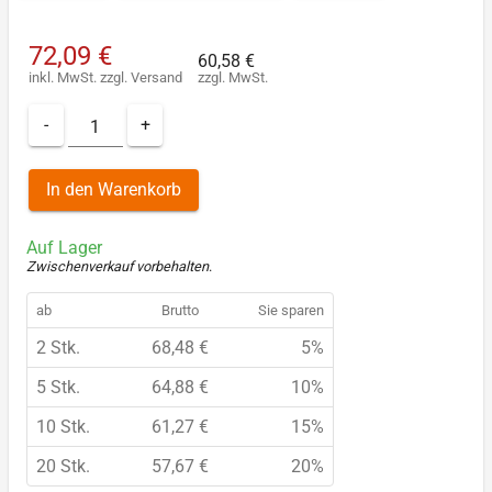
72,09 €
60,58 €
inkl. MwSt.
zzgl.
Versand
zzgl. MwSt.
-
+
In den Warenkorb
Auf Lager
Zwischenverkauf vorbehalten
.
ab
Brutto
Sie sparen
2 Stk.
68,48 €
5%
5 Stk.
64,88 €
10%
10 Stk.
61,27 €
15%
20 Stk.
57,67 €
20%