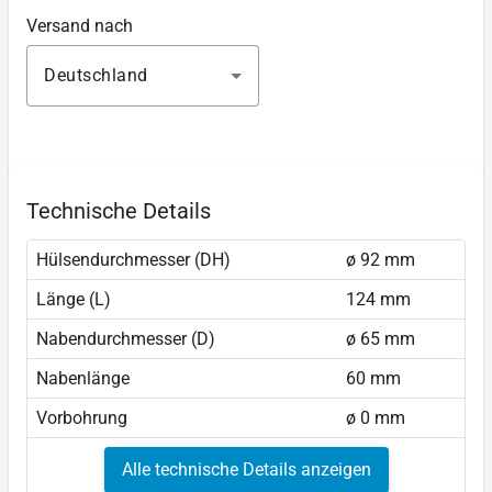
Versand nach
Deutschland
Technische Details
Hülsendurchmesser (DH)
ø 92 mm
Länge (L)
124 mm
Nabendurchmesser (D)
ø 65 mm
Nabenlänge
60 mm
Vorbohrung
ø 0 mm
Alle technische Details anzeigen