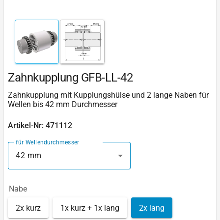
Zahnkupplung GFB-LL-42
Zahnkupplung mit Kupplungshülse und 2 lange Naben für
Wellen bis 42 mm Durchmesser
Artikel-Nr: 471112
für Wellendurchmesser
42 mm
Nabe
2x kurz
1x kurz + 1x lang
2x lang