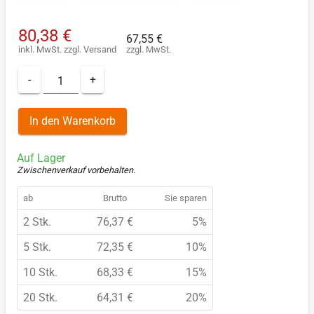
80,38 €
67,55 €
inkl. MwSt.
zzgl.
Versand
zzgl. MwSt.
-
+
In den Warenkorb
Auf Lager
Zwischenverkauf vorbehalten
.
ab
Brutto
Sie sparen
2 Stk.
76,37 €
5%
5 Stk.
72,35 €
10%
10 Stk.
68,33 €
15%
20 Stk.
64,31 €
20%