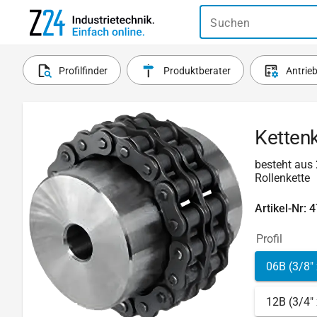
Suchen
Profilfinder
Produktberater
Antrie
Kettenk
besteht aus 
Rollenkette
Artikel-Nr: 
Profil
06B (3/8" 
12B (3/4" 