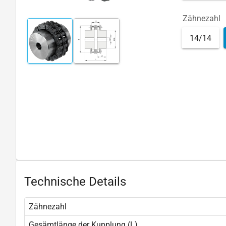
Zähnezahl
14/14
Technische Details
Zähnezahl
Gesämtlänge der Kupplung (L)