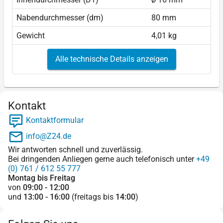
Nabendurchmesser (dm)
80 mm
Gewicht
4,01 kg
Alle technische Details anzeigen
Kontakt
Kontaktformular
info@Z24.de
Wir antworten schnell und zuverlässig.
Bei dringenden Anliegen gerne auch telefonisch unter
+49
(0) 761 / 612 55 777
Montag bis Freitag
von
09:00 - 12:00
und
13:00 - 16:00
(freitags bis
14:00
)