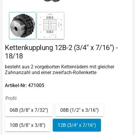
Kettenkupplung 12B-2 (3/4" x 7/16") -
18/18
besteht aus 2 vorgeborten Kettenrädern mit gleicher
Zahnanzahl und einer zweifach-Rollenkette
Artikel-Nr: 471005
Profil
06B (3/8" x 7/32")
08B (1/2" x 3/16")
10B (5/8" x 3/8")
12B (3/4" x 7/16")