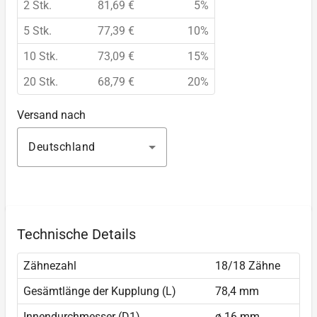
2 Stk.
81,69 €
5%
5 Stk.
77,39 €
10%
10 Stk.
73,09 €
15%
20 Stk.
68,79 €
20%
Versand nach
Deutschland
Technische Details
Zähnezahl
18/18 Zähne
Gesämtlänge der Kupplung (L)
78,4 mm
Innendurchmesser (D1)
ø 16 mm