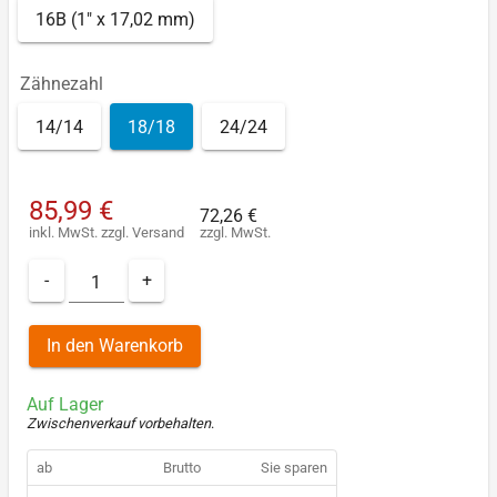
16B (1" x 17,02 mm)
Zähnezahl
14/14
18/18
24/24
85,99 €
72,26 €
inkl. MwSt.
zzgl.
Versand
zzgl. MwSt.
-
+
In den Warenkorb
Auf Lager
Zwischenverkauf vorbehalten
.
ab
Brutto
Sie sparen