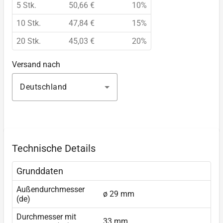
5 Stk.
50,66 €
10%
10 Stk.
47,84 €
15%
20 Stk.
45,03 €
20%
Versand nach
Deutschland
Technische Details
Grunddaten
Außendurchmesser
ø 29 mm
(de)
Durchmesser mit
33 mm