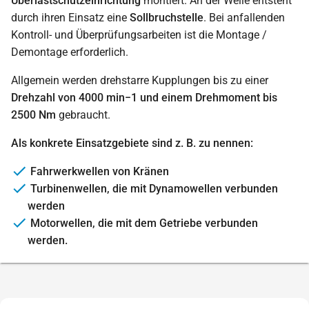
Überlastschutzeinrichtung
montiert. An der Welle entsteht
durch ihren Einsatz eine
Sollbruchstelle
. Bei anfallenden
Kontroll- und Überprüfungsarbeiten ist die Montage /
Demontage erforderlich.
Allgemein werden drehstarre Kupplungen bis zu einer
Drehzahl von 4000 min−1 und einem Drehmoment bis
2500 Nm
gebraucht.
Als konkrete Einsatzgebiete sind z. B. zu nennen:
Fahrwerkwellen von Kränen
Turbinenwellen, die mit Dynamowellen verbunden
werden
Motorwellen, die mit dem Getriebe verbunden
werden.