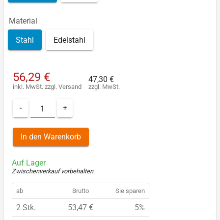
Material
Stahl
Edelstahl
56,29 €
47,30 €
inkl. MwSt.
zzgl.
Versand
zzgl. MwSt.
-
+
In den Warenkorb
Auf Lager
Zwischenverkauf vorbehalten
.
ab
Brutto
Sie sparen
2 Stk.
53,47 €
5%