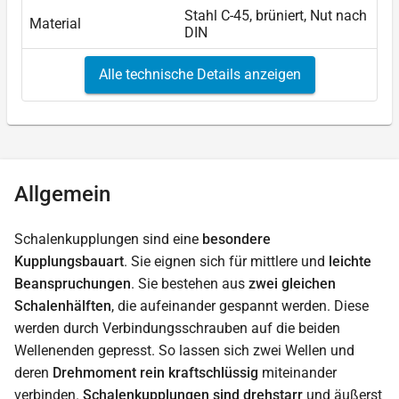
Stahl C-45, brüniert, Nut nach
Material
DIN
Alle technische Details anzeigen
Allgemein
Schalenkupplungen sind eine
besondere
Kupplungsbauart
. Sie eignen sich für mittlere und
leichte
Beanspruchungen
. Sie bestehen aus
zwei gleichen
Schalenhälften
, die aufeinander gespannt werden. Diese
werden durch Verbindungsschrauben auf die beiden
Wellenenden gepresst. So lassen sich zwei Wellen und
deren
Drehmoment rein kraftschlüssig
miteinander
verbinden.
Schalenkupplungen sind drehstarr
und äußerst