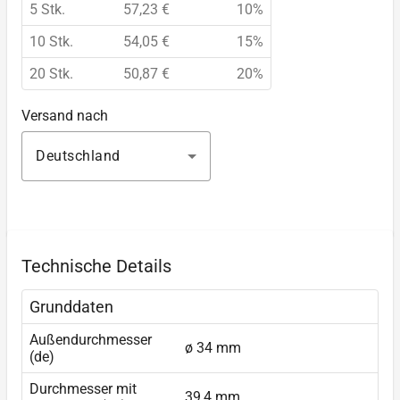
5 Stk.
57,23 €
10%
10 Stk.
54,05 €
15%
20 Stk.
50,87 €
20%
Versand nach
Deutschland
Technische Details
Grunddaten
Außendurchmesser
ø 34 mm
(de)
Durchmesser mit
39,4 mm