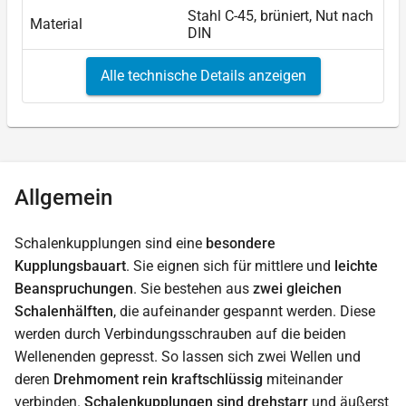
Stahl C-45, brüniert, Nut nach
Material
DIN
Alle technische Details anzeigen
Allgemein
Schalenkupplungen sind eine
besondere
Kupplungsbauart
. Sie eignen sich für mittlere und
leichte
Beanspruchungen
. Sie bestehen aus
zwei gleichen
Schalenhälften
, die aufeinander gespannt werden. Diese
werden durch Verbindungsschrauben auf die beiden
Wellenenden gepresst. So lassen sich zwei Wellen und
deren
Drehmoment rein kraftschlüssig
miteinander
verbinden.
Schalenkupplungen sind drehstarr
und äußerst