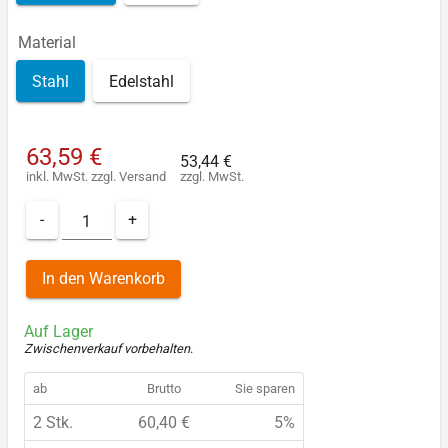
Material
Stahl
Edelstahl
63,59 €
53,44 €
inkl. MwSt.
zzgl.
Versand
zzgl. MwSt.
-
+
In den Warenkorb
Auf Lager
Zwischenverkauf vorbehalten
.
ab
Brutto
Sie sparen
2 Stk.
60,40 €
5%