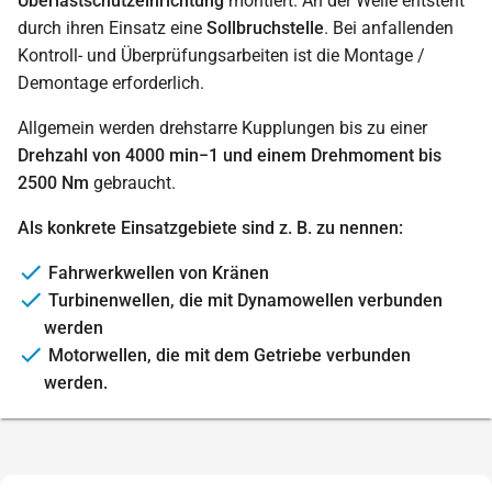
Überlastschutzeinrichtung
montiert. An der Welle entsteht
durch ihren Einsatz eine
Sollbruchstelle
. Bei anfallenden
Kontroll- und Überprüfungsarbeiten ist die Montage /
Demontage erforderlich.
Allgemein werden drehstarre Kupplungen bis zu einer
Drehzahl von 4000 min−1 und einem Drehmoment bis
2500 Nm
gebraucht.
Als konkrete Einsatzgebiete sind z. B. zu nennen:
Fahrwerkwellen von Kränen
Turbinenwellen, die mit Dynamowellen verbunden
werden
Motorwellen, die mit dem Getriebe verbunden
werden.