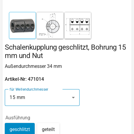
Schalenkupplung geschlitzt, Bohrung 15
mm und Nut
Außendurchmesser 34 mm
Artikel-Nr: 471014
für Wellendurchmesser
15 mm
Ausführung
geschlitzt
geteilt