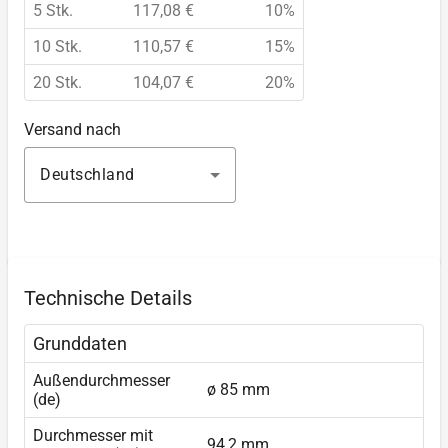
5 Stk.
117,08 €
10%
10 Stk.
110,57 €
15%
20 Stk.
104,07 €
20%
Versand nach
Deutschland
Technische Details
Grunddaten
Außendurchmesser
ø 85 mm
(de)
Durchmesser mit
94,2 mm