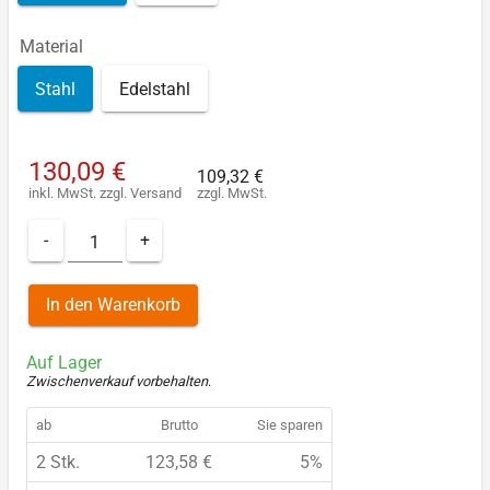
Material
Stahl
Edelstahl
130,09 €
109,32 €
inkl. MwSt.
zzgl.
Versand
zzgl. MwSt.
-
+
In den Warenkorb
Auf Lager
Zwischenverkauf vorbehalten
.
ab
Brutto
Sie sparen
2 Stk.
123,58 €
5%