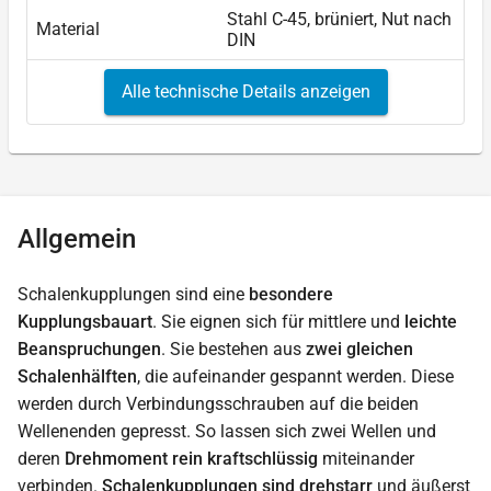
Stahl C-45, brüniert, Nut nach
Material
DIN
Alle technische Details anzeigen
Allgemein
Schalenkupplungen sind eine
besondere
Kupplungsbauart
. Sie eignen sich für mittlere und
leichte
Beanspruchungen
. Sie bestehen aus
zwei gleichen
Schalenhälften
, die aufeinander gespannt werden. Diese
werden durch Verbindungsschrauben auf die beiden
Wellenenden gepresst. So lassen sich zwei Wellen und
deren
Drehmoment rein kraftschlüssig
miteinander
verbinden.
Schalenkupplungen sind drehstarr
und äußerst