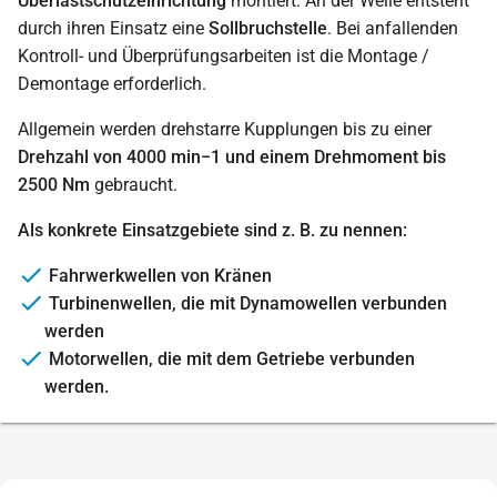
Überlastschutzeinrichtung
montiert. An der Welle entsteht
durch ihren Einsatz eine
Sollbruchstelle
. Bei anfallenden
Kontroll- und Überprüfungsarbeiten ist die Montage /
Demontage erforderlich.
Allgemein werden drehstarre Kupplungen bis zu einer
Drehzahl von 4000 min−1 und einem Drehmoment bis
2500 Nm
gebraucht.
Als konkrete Einsatzgebiete sind z. B. zu nennen:
Fahrwerkwellen von Kränen
Turbinenwellen, die mit Dynamowellen verbunden
werden
Motorwellen, die mit dem Getriebe verbunden
werden.