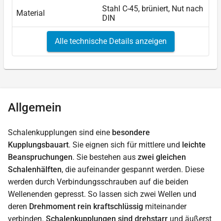
Stahl C-45, brüniert, Nut nach
Material
DIN
Alle technische Details anzeigen
Allgemein
Schalenkupplungen sind eine
besondere
Kupplungsbauart
. Sie eignen sich für mittlere und
leichte
Beanspruchungen
. Sie bestehen aus
zwei gleichen
Schalenhälften
, die aufeinander gespannt werden. Diese
werden durch Verbindungsschrauben auf die beiden
Wellenenden gepresst. So lassen sich zwei Wellen und
deren
Drehmoment rein kraftschlüssig
miteinander
verbinden.
Schalenkupplungen sind drehstarr
und äußerst