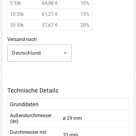
5 Stk.
64,88 €
10%
10 Stk.
61,27 €
15%
20 Stk.
57,67 €
20%
Versand nach
Deutschland
Technische Details
Grunddaten
Außendurchmesser
ø 29 mm
(de)
Durchmesser mit
33 mm