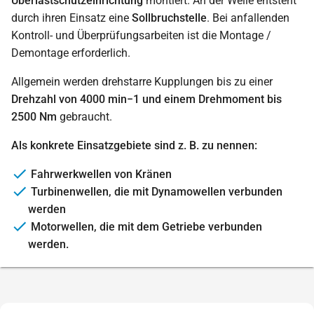
Überlastschutzeinrichtung
montiert. An der Welle entsteht
durch ihren Einsatz eine
Sollbruchstelle
. Bei anfallenden
Kontroll- und Überprüfungsarbeiten ist die Montage /
Demontage erforderlich.
Allgemein werden drehstarre Kupplungen bis zu einer
Drehzahl von 4000 min−1 und einem Drehmoment bis
2500 Nm
gebraucht.
Als konkrete Einsatzgebiete sind z. B. zu nennen:
Fahrwerkwellen von Kränen
Turbinenwellen, die mit Dynamowellen verbunden
werden
Motorwellen, die mit dem Getriebe verbunden
werden.