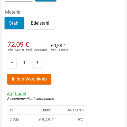
Material
Stahl
Edelstahl
72,09 €
60,58 €
inkl. MwSt.
zzgl.
Versand
zzgl. MwSt.
-
+
In den Warenkorb
Auf Lager
Zwischenverkauf vorbehalten
.
ab
Brutto
Sie sparen
2 Stk.
68,48 €
5%