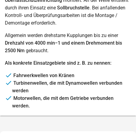
Überlastschutzeinrichtung
montiert. An der Welle entsteht
durch ihren Einsatz eine
Sollbruchstelle
. Bei anfallenden
Kontroll- und Überprüfungsarbeiten ist die Montage /
Demontage erforderlich.
Allgemein werden drehstarre Kupplungen bis zu einer
Drehzahl von 4000 min−1 und einem Drehmoment bis
2500 Nm
gebraucht.
Als konkrete Einsatzgebiete sind z. B. zu nennen:
Fahrwerkwellen von Kränen
Turbinenwellen, die mit Dynamowellen verbunden
werden
Motorwellen, die mit dem Getriebe verbunden
werden.