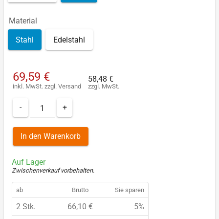
Material
Stahl
Edelstahl
69,59 €
58,48 €
inkl. MwSt.
zzgl.
Versand
zzgl. MwSt.
-
+
In den Warenkorb
Auf Lager
Zwischenverkauf vorbehalten
.
ab
Brutto
Sie sparen
2 Stk.
66,10 €
5%