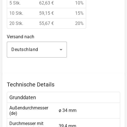
5 Stk.
62,63 €
10%
10 Stk.
59,15 €
15%
20 Stk.
55,67 €
20%
Versand nach
Deutschland
Technische Details
Grunddaten
Außendurchmesser
ø 34 mm
(de)
Durchmesser mit
39,4 mm