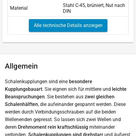
Stahl C-45, brüniert, Nut nach
Material
DIN
Alle technische Details anzeigen
Allgemein
Schalenkupplungen sind eine
besondere
Kupplungsbauart
. Sie eignen sich für mittlere und
leichte
Beanspruchungen
. Sie bestehen aus
zwei gleichen
Schalenhälften
, die aufeinander gespannt werden. Diese
werden durch Verbindungsschrauben auf die beiden
Wellenenden gepresst. So lassen sich zwei Wellen und
deren
Drehmoment rein kraftschlüssig
miteinander
verbinden.
Schalenkupplungen sind drehstarr
und äußerst