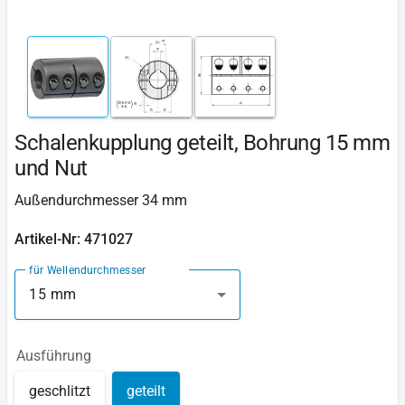
Schalenkupplung geteilt, Bohrung 15 mm
und Nut
Außendurchmesser 34 mm
Artikel-Nr: 471027
für Wellendurchmesser
15 mm
Ausführung
geschlitzt
geteilt