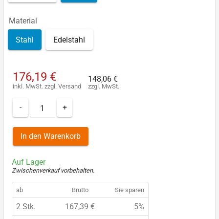
Material
Stahl
Edelstahl
176,19 €
148,06 €
inkl. MwSt.
zzgl.
Versand
zzgl. MwSt.
-
+
In den Warenkorb
Auf Lager
Zwischenverkauf vorbehalten
.
ab
Brutto
Sie sparen
2 Stk.
167,39 €
5%