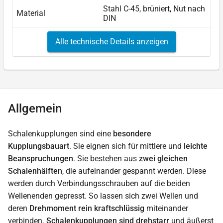
Stahl C-45, brüniert, Nut nach
Material
DIN
Alle technische Details anzeigen
Allgemein
Schalenkupplungen sind eine
besondere
Kupplungsbauart
. Sie eignen sich für mittlere und
leichte
Beanspruchungen
. Sie bestehen aus
zwei gleichen
Schalenhälften
, die aufeinander gespannt werden. Diese
werden durch Verbindungsschrauben auf die beiden
Wellenenden gepresst. So lassen sich zwei Wellen und
deren
Drehmoment rein kraftschlüssig
miteinander
verbinden.
Schalenkupplungen sind drehstarr
und äußerst