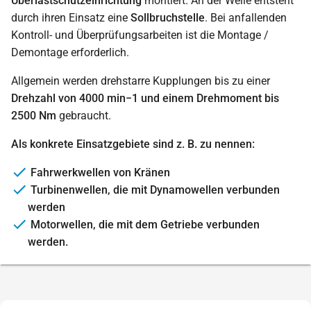
Überlastschutzeinrichtung
montiert. An der Welle entsteht
durch ihren Einsatz eine
Sollbruchstelle
. Bei anfallenden
Kontroll- und Überprüfungsarbeiten ist die Montage /
Demontage erforderlich.
Allgemein werden drehstarre Kupplungen bis zu einer
Drehzahl von 4000 min−1 und einem Drehmoment bis
2500 Nm
gebraucht.
Als konkrete Einsatzgebiete sind z. B. zu nennen:
Fahrwerkwellen von Kränen
Turbinenwellen, die mit Dynamowellen verbunden
werden
Motorwellen, die mit dem Getriebe verbunden
werden.