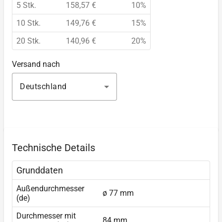
5 Stk.
158,57 €
10%
10 Stk.
149,76 €
15%
20 Stk.
140,96 €
20%
Versand nach
Deutschland
Technische Details
Grunddaten
Außendurchmesser
ø 77 mm
(de)
Durchmesser mit
84 mm