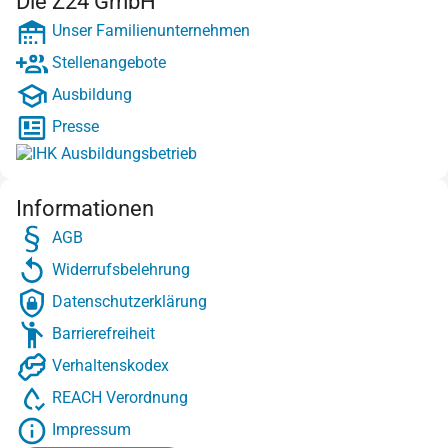
Die Z24 GmbH
Unser Familienunternehmen
Stellenangebote
Ausbildung
Presse
Informationen
AGB
Widerrufsbelehrung
Datenschutzerklärung
Barrierefreiheit
Verhaltenskodex
REACH Verordnung
Impressum