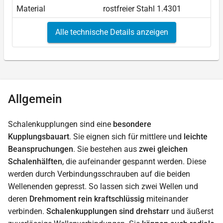
Material
rostfreier Stahl 1.4301
Alle technische Details anzeigen
Allgemein
Schalenkupplungen sind eine
besondere
Kupplungsbauart
. Sie eignen sich für mittlere und
leichte
Beanspruchungen
. Sie bestehen aus
zwei gleichen
Schalenhälften
, die aufeinander gespannt werden. Diese
werden durch Verbindungsschrauben auf die beiden
Wellenenden gepresst. So lassen sich zwei Wellen und
deren
Drehmoment rein kraftschlüssig
miteinander
verbinden.
Schalenkupplungen sind drehstarr
und äußerst