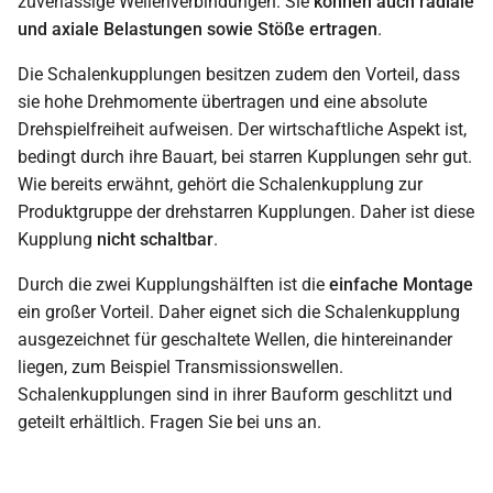
zuverlässige Wellenverbindungen. Sie
können auch radiale
und axiale Belastungen sowie Stöße ertragen
.
Die Schalenkupplungen besitzen zudem den Vorteil, dass
sie hohe Drehmomente übertragen und eine absolute
Drehspielfreiheit aufweisen. Der wirtschaftliche Aspekt ist,
bedingt durch ihre Bauart, bei starren Kupplungen sehr gut.
Wie bereits erwähnt, gehört die Schalenkupplung zur
Produktgruppe der drehstarren Kupplungen. Daher ist diese
Kupplung
nicht schaltbar
.
Durch die zwei Kupplungshälften ist die
einfache Montage
ein großer Vorteil. Daher eignet sich die Schalenkupplung
ausgezeichnet für geschaltete Wellen, die hintereinander
liegen, zum Beispiel Transmissionswellen.
Schalenkupplungen sind in ihrer Bauform geschlitzt und
geteilt erhältlich. Fragen Sie bei uns an.