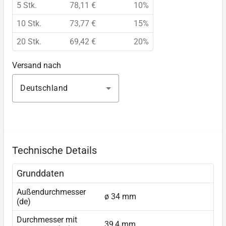
5 Stk.
78,11 €
10%
10 Stk.
73,77 €
15%
20 Stk.
69,42 €
20%
Versand nach
Deutschland
Technische Details
Grunddaten
Außendurchmesser
ø 34 mm
(de)
Durchmesser mit
39,4 mm