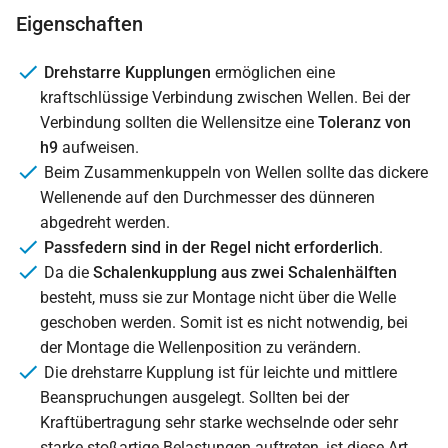
Eigenschaften
Drehstarre Kupplungen
ermöglichen eine
kraftschlüssige Verbindung zwischen Wellen. Bei der
Verbindung sollten die Wellensitze eine
Toleranz von
h9
aufweisen.
Beim Zusammenkuppeln von Wellen sollte das dickere
Wellenende auf den Durchmesser des dünneren
abgedreht werden.
Passfedern sind in der Regel nicht erforderlich
.
Da die
Schalenkupplung aus zwei Schalenhälften
besteht, muss sie zur Montage nicht über die Welle
geschoben werden. Somit ist es nicht notwendig, bei
der Montage die Wellenposition zu verändern.
Die drehstarre Kupplung ist für leichte und mittlere
Beanspruchungen ausgelegt. Sollten bei der
Kraftübertragung sehr starke wechselnde oder sehr
starke stoßartige Belastungen auftreten, ist diese Art