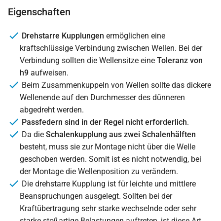
Eigenschaften
Drehstarre Kupplungen
ermöglichen eine
kraftschlüssige Verbindung zwischen Wellen. Bei der
Verbindung sollten die Wellensitze eine
Toleranz von
h9
aufweisen.
Beim Zusammenkuppeln von Wellen sollte das dickere
Wellenende auf den Durchmesser des dünneren
abgedreht werden.
Passfedern sind in der Regel nicht erforderlich
.
Da die
Schalenkupplung aus zwei Schalenhälften
besteht, muss sie zur Montage nicht über die Welle
geschoben werden. Somit ist es nicht notwendig, bei
der Montage die Wellenposition zu verändern.
Die drehstarre Kupplung ist für leichte und mittlere
Beanspruchungen ausgelegt. Sollten bei der
Kraftübertragung sehr starke wechselnde oder sehr
starke stoßartige Belastungen auftreten, ist diese Art