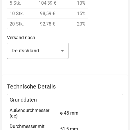
5 Stk.
104,39 €
10%
10 Stk.
98,59 €
15%
20 Stk.
92,78 €
20%
Versand nach
Deutschland
Technische Details
Grunddaten
Außendurchmesser
ø 45 mm
(de)
Durchmesser mit
51,5 mm