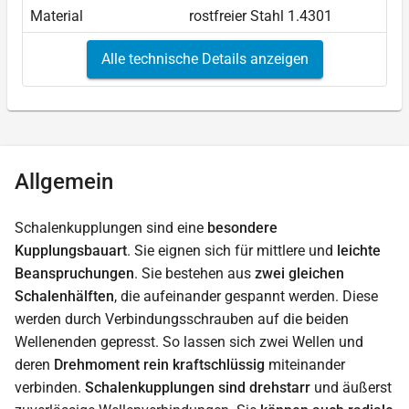
Material
rostfreier Stahl 1.4301
Alle technische Details anzeigen
Allgemein
Schalenkupplungen sind eine
besondere
Kupplungsbauart
. Sie eignen sich für mittlere und
leichte
Beanspruchungen
. Sie bestehen aus
zwei gleichen
Schalenhälften
, die aufeinander gespannt werden. Diese
werden durch Verbindungsschrauben auf die beiden
Wellenenden gepresst. So lassen sich zwei Wellen und
deren
Drehmoment rein kraftschlüssig
miteinander
verbinden.
Schalenkupplungen sind drehstarr
und äußerst