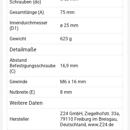
Schrauben (do)
Gesamtlänge (A)
75 mm
Innendurchmesser
ø 25 mm
(D1)
Gewicht
623 g
Detailmaße
Abstand
Befestigungsschraube
16,9 mm
(C)
Gewinde
M6 x 16 mm
Nutbreite (E)
8 mm
Weitere Daten
Z24 GmbH, Ziegelhofstr. 33a,
Hersteller
79110 Freiburg im Breisgau,
Deutschland, www.Z24.de