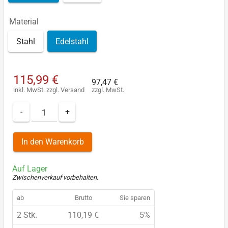
Material
Stahl
Edelstahl
115,99 €
97,47 €
inkl. MwSt.
zzgl.
Versand
zzgl. MwSt.
-
+
In den Warenkorb
Auf Lager
Zwischenverkauf vorbehalten
.
ab
Brutto
Sie sparen
2 Stk.
110,19 €
5%