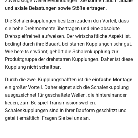
zuverlässige Wellenverbindungen. Sie
können auch radiale
und axiale Belastungen sowie Stöße ertragen
.
Die Schalenkupplungen besitzen zudem den Vorteil, dass
sie hohe Drehmomente übertragen und eine absolute
Drehspielfreiheit aufweisen. Der wirtschaftliche Aspekt ist,
bedingt durch ihre Bauart, bei starren Kupplungen sehr gut.
Wie bereits erwähnt, gehört die Schalenkupplung zur
Produktgruppe der drehstarren Kupplungen. Daher ist diese
Kupplung
nicht schaltbar
.
Durch die zwei Kupplungshälften ist die
einfache Montage
ein großer Vorteil. Daher eignet sich die Schalenkupplung
ausgezeichnet für geschaltete Wellen, die hintereinander
liegen, zum Beispiel Transmissionswellen.
Schalenkupplungen sind in ihrer Bauform geschlitzt und
geteilt erhältlich. Fragen Sie bei uns an.