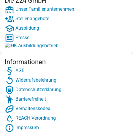
Die Z24 GmbH
Unser Familienunternehmen
Stellenangebote
Ausbildung
Presse
Informationen
AGB
Widerrufsbelehrung
Datenschutzerklärung
Barrierefreiheit
Verhaltenskodex
REACH Verordnung
Impressum