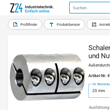
Suchen
Profilfinder
Produktberater
Antrie
Schale
und Nu
Außendurch
Artikel-Nr: 
für Wellend
20 mm
Ausführung