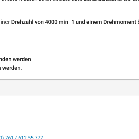
einer
Drehzahl von 4000 min−1 und einem Drehmoment 
unden werden
n werden.
0) 761 / 612 55 777