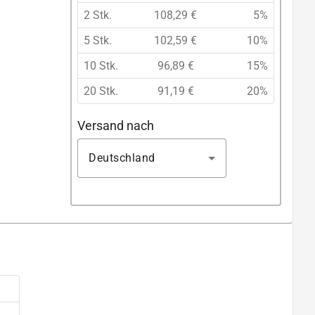
2 Stk.
108,29 €
5%
5 Stk.
102,59 €
10%
10 Stk.
96,89 €
15%
20 Stk.
91,19 €
20%
Versand nach
Deutschland