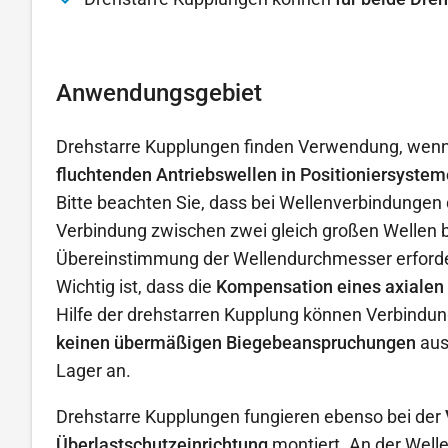
Anwendungsgebiet
Drehstarre Kupplungen finden Verwendung, wenn k
fluchtenden Antriebswellen in Positioniersyste
Bitte beachten Sie, dass bei Wellenverbindungen 
Verbindung zwischen zwei gleich großen Wellen be
Übereinstimmung der Wellendurchmesser erforde
Wichtig ist, dass die
Kompensation eines axialen o
Hilfe der drehstarren Kupplung können Verbindun
keinen übermäßigen Biegebeanspruchungen
aus
Lager an.
Drehstarre Kupplungen fungieren ebenso bei der
Überlastschutzeinrichtung
montiert. An der Welle