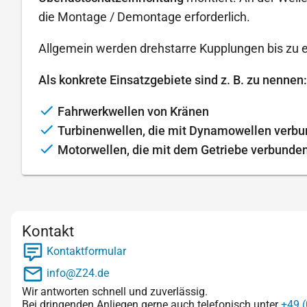
die Montage / Demontage erforderlich.
Allgemein werden drehstarre Kupplungen bis zu 
Als konkrete Einsatzgebiete sind z. B. zu nennen:
Fahrwerkwellen von Kränen
Turbinenwellen, die mit Dynamowellen verb
Motorwellen, die mit dem Getriebe verbunde
Kontakt
Kontaktformular
info@Z24.de
Wir antworten schnell und zuverlässig.
Bei dringenden Anliegen gerne auch telefonisch unter
+49 (