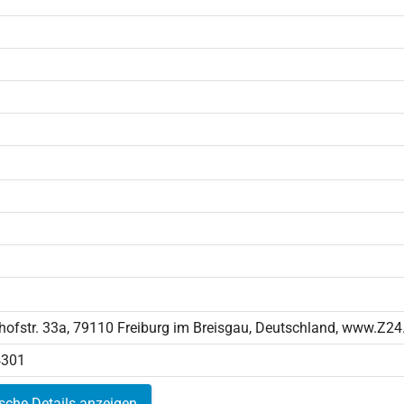
ofstr. 33a, 79110 Freiburg im Breisgau, Deutschland, www.Z24
.4301
ische Details anzeigen