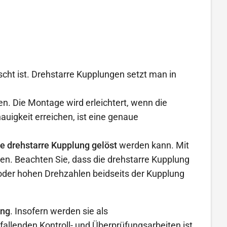
ht ist. Drehstarre Kupplungen setzt man in
n. Die Montage wird erleichtert, wenn die
uigkeit erreichen, ist eine genaue
e drehstarre Kupplung gelöst
werden kann. Mit
en. Beachten Sie, dass die drehstarre Kupplung
oder hohen Drehzahlen beidseits der Kupplung
ung
. Insofern werden sie als
nfallenden Kontroll- und Überprüfungsarbeiten ist