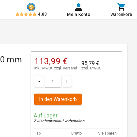
4.83
Mein Konto
Warenkorb
 20 mm
113,99 €
95,79 €
inkl. MwSt.
zzgl.
Versand
zzgl. MwSt.
-
+
In den Warenkorb
Auf Lager
Zwischenverkauf vorbehalten
.
ab
Brutto
Sie sparen