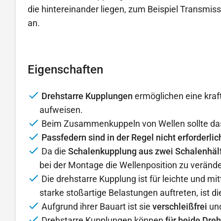
die hintereinander liegen, zum Beispiel Transmiss
an.
Eigenschaften
Drehstarre Kupplungen
ermöglichen eine kraf
aufweisen.
Beim Zusammenkuppeln von Wellen sollte da
Passfedern sind in der Regel nicht erforderlic
Da die
Schalenkupplung aus zwei Schalenhäl
bei der Montage die Wellenposition zu verände
Die drehstarre Kupplung ist für leichte und m
starke stoßartige Belastungen auftreten, ist d
Aufgrund ihrer Bauart ist sie
verschleißfrei
un
Drehstarre Kupplungen können
für beide Dre