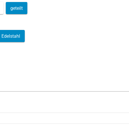
geteilt
Edelstahl