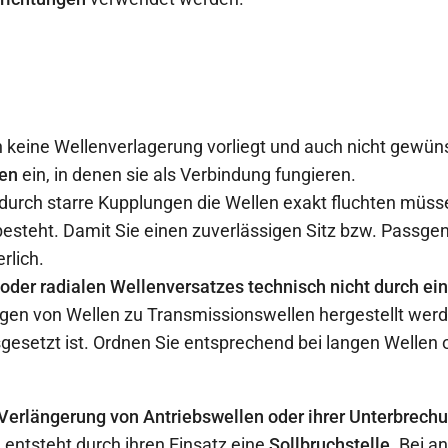
eine Wellenverlagerung vorliegt und auch nicht gewünsc
men
ein, in denen sie als Verbindung fungieren.
durch starre Kupplungen die Wellen exakt fluchten müsse
steht. Damit Sie einen zuverlässigen Sitz bzw. Passgena
rlich.
der radialen Wellenversatzes technisch nicht durch ein
gen von Wellen zu Transmissionswellen hergestellt werd
gesetzt ist. Ordnen Sie entsprechend bei langen Wellen 
Verlängerung von Antriebswellen oder ihrer Unterbrech
 entsteht durch ihren Einsatz eine
Sollbruchstelle
. Bei a