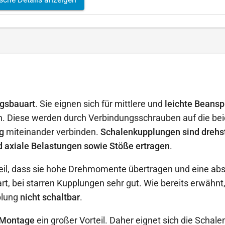
gsbauart
. Sie eignen sich für mittlere und
leichte Beans
n. Diese werden durch Verbindungsschrauben auf die bei
g
miteinander verbinden.
Schalenkupplungen sind drehs
d axiale Belastungen sowie Stöße ertragen
.
l, dass sie hohe Drehmomente übertragen und eine abso
uart, bei starren Kupplungen sehr gut. Wie bereits erwäh
plung
nicht schaltbar
.
 Montage
ein großer Vorteil. Daher eignet sich die Schal