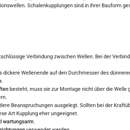
ionswellen. Schalenkupplungen sind in ihrer Bauform gesch
tschlüssige Verbindung zwischen Wellen. Bei der Verbind
s dickere Wellenende auf den Durchmesser des dünnere
h
.
ften
besteht, muss sie zur Montage nicht über die Welle 
rn.
ittlere Beanspruchungen ausgelegt. Sollten bei der Kraft
iese Art Kupplung eher ungeeignet.
d
wartungsarm
.
hrichtungen
verwendet werden.