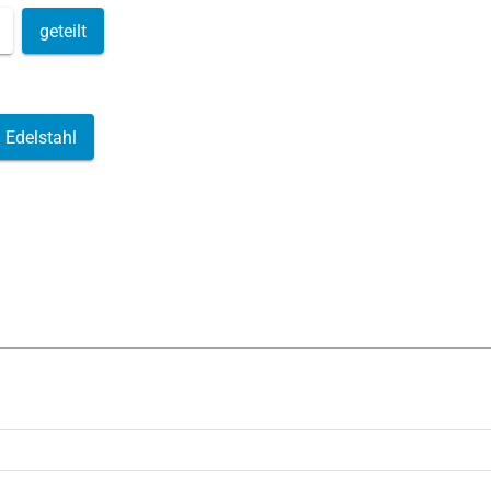
geteilt
Edelstahl