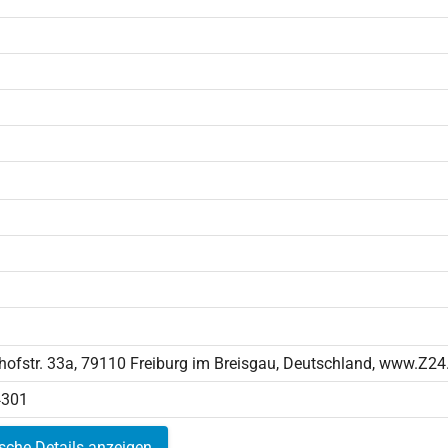
ofstr. 33a, 79110 Freiburg im Breisgau, Deutschland, www.Z24
.4301
ische Details anzeigen