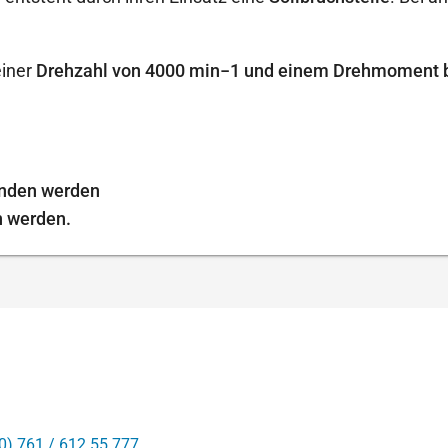
einer
Drehzahl von 4000 min−1 und einem Drehmoment 
unden werden
n werden.
0) 761 / 612 55 777