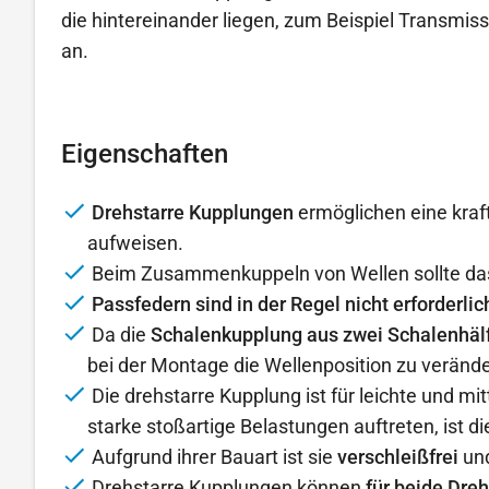
die hintereinander liegen, zum Beispiel Transmiss
an.
Eigenschaften
Drehstarre Kupplungen
ermöglichen eine kraf
aufweisen.
Beim Zusammenkuppeln von Wellen sollte da
Passfedern sind in der Regel nicht erforderlic
Da die
Schalenkupplung aus zwei Schalenhäl
bei der Montage die Wellenposition zu verände
Die drehstarre Kupplung ist für leichte und m
starke stoßartige Belastungen auftreten, ist d
Aufgrund ihrer Bauart ist sie
verschleißfrei
un
Drehstarre Kupplungen können
für beide Dre