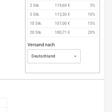
2 Stk.
119,60 €
5%
5 Stk.
113,30 €
10%
10 Stk.
107,00 €
15%
20 Stk.
100,71 €
20%
Versand nach
Deutschland