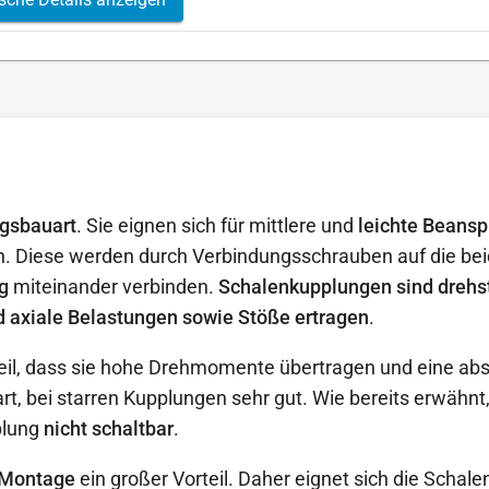
gsbauart
. Sie eignen sich für mittlere und
leichte Beans
n. Diese werden durch Verbindungsschrauben auf die bei
g
miteinander verbinden.
Schalenkupplungen sind drehs
d axiale Belastungen sowie Stöße ertragen
.
l, dass sie hohe Drehmomente übertragen und eine abso
uart, bei starren Kupplungen sehr gut. Wie bereits erwäh
plung
nicht schaltbar
.
 Montage
ein großer Vorteil. Daher eignet sich die Schal