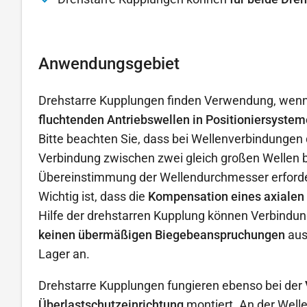
Anwendungsgebiet
Drehstarre Kupplungen finden Verwendung, wenn k
fluchtenden Antriebswellen in Positioniersyste
Bitte beachten Sie, dass bei Wellenverbindungen 
Verbindung zwischen zwei gleich großen Wellen be
Übereinstimmung der Wellendurchmesser erforde
Wichtig ist, dass die
Kompensation eines axialen o
Hilfe der drehstarren Kupplung können Verbindun
keinen übermäßigen Biegebeanspruchungen
aus
Lager an.
Drehstarre Kupplungen fungieren ebenso bei der
Überlastschutzeinrichtung
montiert. An der Welle