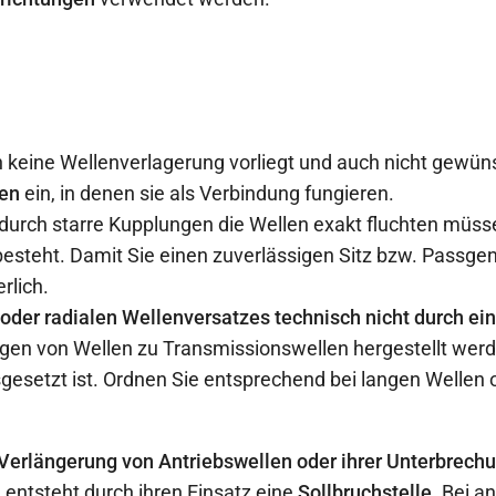
eine Wellenverlagerung vorliegt und auch nicht gewünsc
men
ein, in denen sie als Verbindung fungieren.
durch starre Kupplungen die Wellen exakt fluchten müsse
steht. Damit Sie einen zuverlässigen Sitz bzw. Passgena
rlich.
der radialen Wellenversatzes technisch nicht durch ein
gen von Wellen zu Transmissionswellen hergestellt werd
gesetzt ist. Ordnen Sie entsprechend bei langen Wellen 
Verlängerung von Antriebswellen oder ihrer Unterbrech
 entsteht durch ihren Einsatz eine
Sollbruchstelle
. Bei a