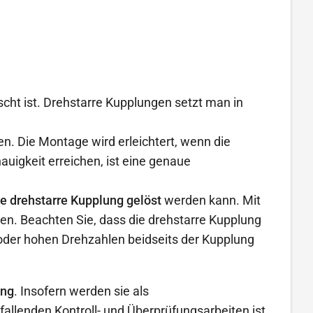
ht ist. Drehstarre Kupplungen setzt man in
n. Die Montage wird erleichtert, wenn die
uigkeit erreichen, ist eine genaue
e drehstarre Kupplung gelöst
werden kann. Mit
en. Beachten Sie, dass die drehstarre Kupplung
oder hohen Drehzahlen beidseits der Kupplung
ung
. Insofern werden sie als
nfallenden Kontroll- und Überprüfungsarbeiten ist