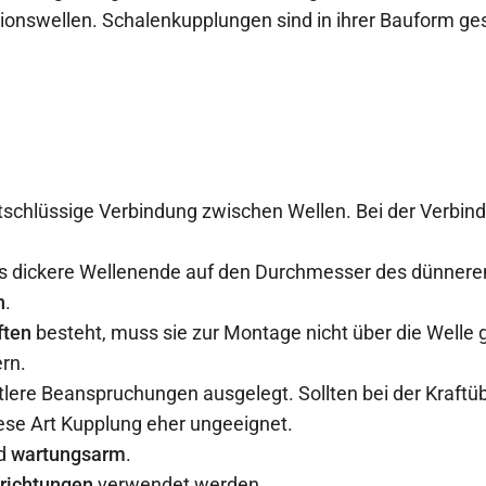
ionswellen. Schalenkupplungen sind in ihrer Bauform gesch
tschlüssige Verbindung zwischen Wellen. Bei der Verbind
s dickere Wellenende auf den Durchmesser des dünnere
h
.
ften
besteht, muss sie zur Montage nicht über die Welle 
rn.
ittlere Beanspruchungen ausgelegt. Sollten bei der Kraft
iese Art Kupplung eher ungeeignet.
d
wartungsarm
.
hrichtungen
verwendet werden.