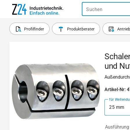
Suchen
Profilfinder
Produktberater
Antrie
Schale
und Nu
Außendurch
Artikel-Nr: 
für Wellend
25 mm
Ausführung