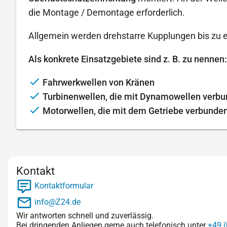
die Montage / Demontage erforderlich.
Allgemein werden drehstarre Kupplungen bis zu 
Als konkrete Einsatzgebiete sind z. B. zu nennen:
Fahrwerkwellen von Kränen
Turbinenwellen, die mit Dynamowellen verb
Motorwellen, die mit dem Getriebe verbunde
Kontakt
Kontaktformular
info@Z24.de
Wir antworten schnell und zuverlässig.
Bei dringenden Anliegen gerne auch telefonisch unter
+49 (