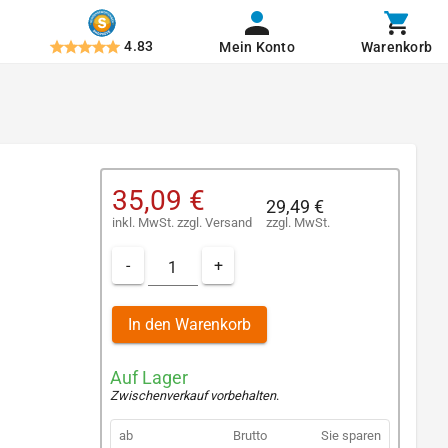
4.83
Mein Konto
Warenkorb
35,09 €
29,49 €
inkl. MwSt.
zzgl.
Versand
zzgl. MwSt.
-
+
In den Warenkorb
Auf Lager
Zwischenverkauf vorbehalten
.
ab
Brutto
Sie sparen