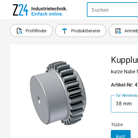
Suchen
Profilfinder
Produktberater
Antrie
Kupplu
kurze Nabe 
Artikel-Nr: 
für Wellend
38 mm
Nabe
kurz