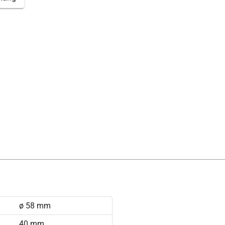
ø 58 mm
40 mm