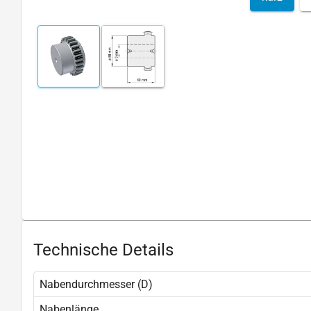
Technische Details
Nabendurchmesser (D)
Nabenlänge