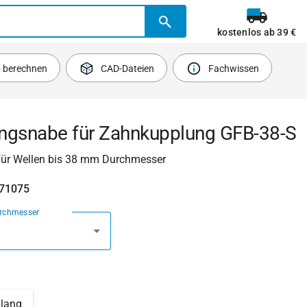
kostenlos ab 39 €
b berechnen
CAD-Dateien
Fachwissen
ngsnabe für Zahnkupplung GFB-38-S
für Wellen bis 38 mm Durchmesser
471075
urchmesser
lang