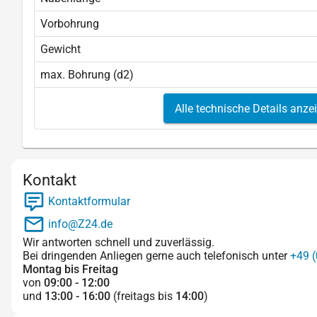
Vorbohrung
Gewicht
max. Bohrung (d2)
Alle technische Details anze
Kontakt
Kontaktformular
info@Z24.de
Wir antworten schnell und zuverlässig.
Bei dringenden Anliegen gerne auch telefonisch unter
+49 (
Montag bis Freitag
von
09:00 - 12:00
und
13:00 - 16:00
(freitags bis
14:00
)