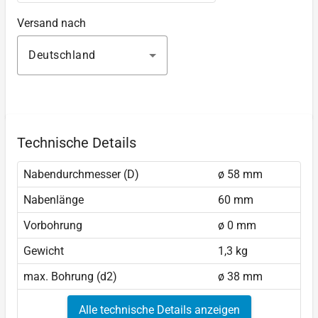
Versand nach
Deutschland
Technische Details
Nabendurchmesser (D)
ø 58 mm
Nabenlänge
60 mm
Vorbohrung
ø 0 mm
Gewicht
1,3 kg
max. Bohrung (d2)
ø 38 mm
Alle technische Details anzeigen