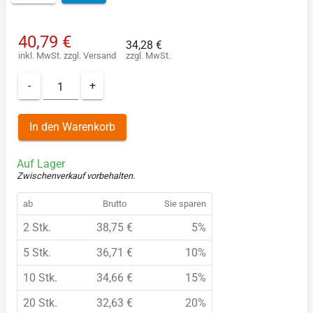
40,79 €
34,28 €
inkl. MwSt.
zzgl.
Versand
zzgl. MwSt.
-
+
In den Warenkorb
Auf Lager
Zwischenverkauf vorbehalten
.
ab
Brutto
Sie sparen
2 Stk.
38,75 €
5%
5 Stk.
36,71 €
10%
10 Stk.
34,66 €
15%
20 Stk.
32,63 €
20%