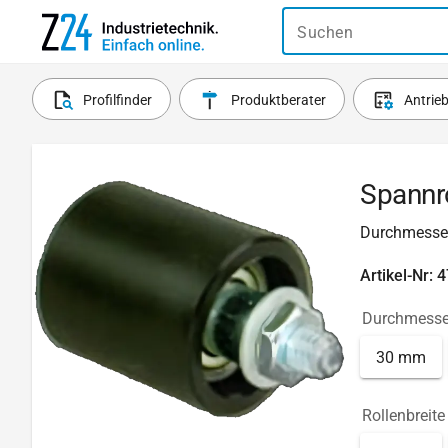
Suchen
Profilfinder
Produktberater
Antrie
Spannro
Durchmesser
Artikel-Nr: 
Durchmesse
30 mm
Rollenbreite