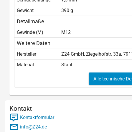
Gewicht
390 g
Detailmaße
Gewinde (M)
M12
Weitere Daten
Hersteller
Z24 GmbH, Ziegelhofstr. 33a, 791
Material
Stahl
Alle technische De
Kontakt
Kontaktformular
info@Z24.de