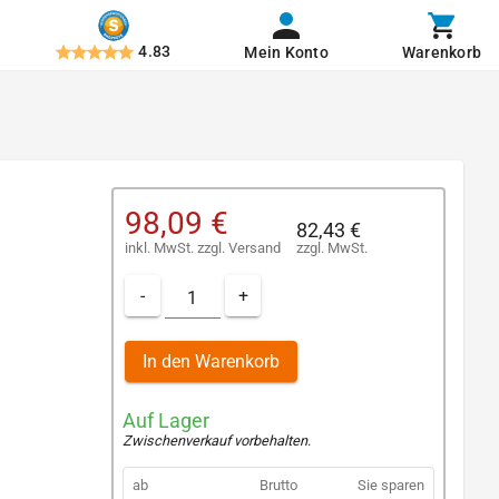
4.83
Mein Konto
Warenkorb
98,09 €
82,43 €
inkl. MwSt.
zzgl.
Versand
zzgl. MwSt.
-
+
In den Warenkorb
Auf Lager
Zwischenverkauf vorbehalten
.
ab
Brutto
Sie sparen