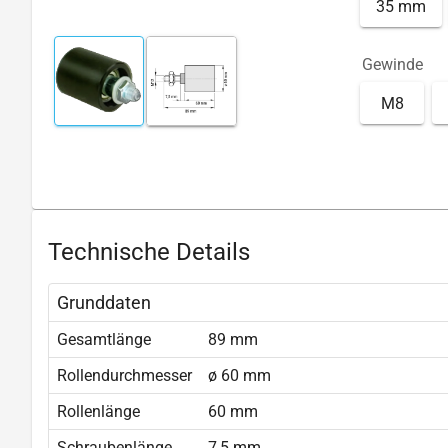
35 mm
Gewinde
M8
Technische Details
Grunddaten
Gesamtlänge
89 mm
Rollendurchmesser
ø 60 mm
Rollenlänge
60 mm
Schraubenlänge
7,5 mm