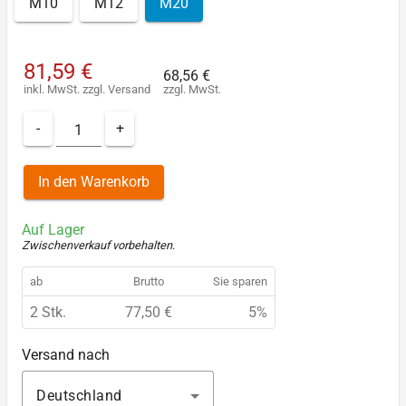
M10
M12
M20
81,59 €
68,56 €
inkl. MwSt.
zzgl.
Versand
zzgl. MwSt.
-
+
In den Warenkorb
Auf Lager
Zwischenverkauf vorbehalten
.
ab
Brutto
Sie sparen
2 Stk.
77,50 €
5%
Versand nach
Deutschland