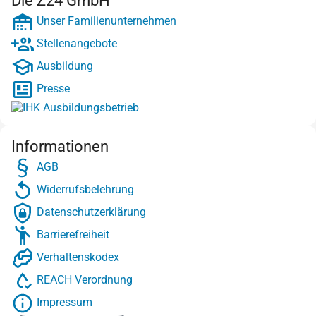
Die Z24 GmbH
Unser Familienunternehmen
Stellenangebote
Ausbildung
Presse
Informationen
AGB
Widerrufsbelehrung
Datenschutzerklärung
Barrierefreiheit
Verhaltenskodex
REACH Verordnung
Impressum