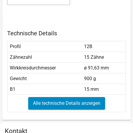
Technische Details
Profil
12B
Zähnezahl
15 Zähne
Wirkkreisdurchmesser
ø 91,63 mm
Gewicht
900 g
B1
15 mm
Alle technische Details anzeigen
Kontakt