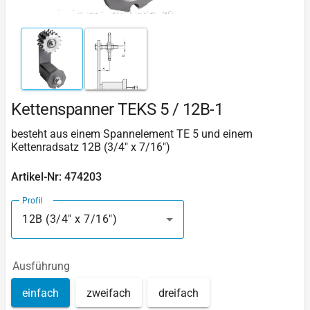
Kettenspanner TEKS 5 / 12B-1
besteht aus einem Spannelement TE 5 und einem
Kettenradsatz 12B (3/4" x 7/16")
Artikel-Nr: 474203
Profil
12B (3/4" x 7/16")
Ausführung
einfach
zweifach
dreifach