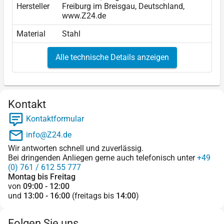
Hersteller
Freiburg im Breisgau, Deutschland,
www.Z24.de
Material
Stahl
Alle technische Details anzeigen
Kontakt
Kontaktformular
info@Z24.de
Wir antworten schnell und zuverlässig.
Bei dringenden Anliegen gerne auch telefonisch unter
+49
(0) 761 / 612 55 777
Montag bis Freitag
von
09:00 - 12:00
und
13:00 - 16:00
(freitags bis
14:00
)
Folgen Sie uns