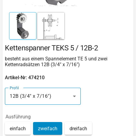
Kettenspanner TEKS 5 / 12B-2
besteht aus einem Spannelement TE 5 und zwei
Kettenradsätzen 12B (3/4" x 7/16")
Artikel-Nr: 474210
Profil
12B (3/4" x 7/16")
Ausführung
einfach
zweifach
dreifach