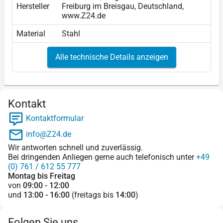
Hersteller
Freiburg im Breisgau, Deutschland,
www.Z24.de
Material
Stahl
Alle technische Details anzeigen
Kontakt
Kontaktformular
info@Z24.de
Wir antworten schnell und zuverlässig.
Bei dringenden Anliegen gerne auch telefonisch unter
+49
(0) 761 / 612 55 777
Montag bis Freitag
von
09:00 - 12:00
und
13:00 - 16:00
(freitags bis
14:00
)
Folgen Sie uns