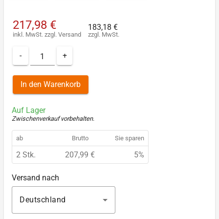
217,98 €
183,18 €
inkl. MwSt.
zzgl.
Versand
zzgl. MwSt.
-
+
In den Warenkorb
Auf Lager
Zwischenverkauf vorbehalten
.
ab
Brutto
Sie sparen
2 Stk.
207,99 €
5%
Versand nach
Deutschland