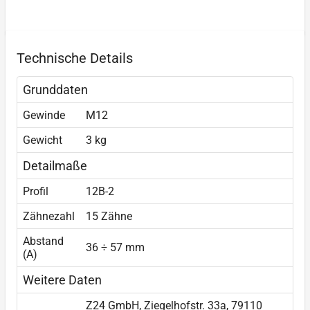
Technische Details
Grunddaten
Gewinde
M12
Gewicht
3 kg
Detailmaße
Profil
12B-2
Zähnezahl
15 Zähne
Abstand
36 ÷ 57 mm
(A)
Weitere Daten
Z24 GmbH, Ziegelhofstr. 33a, 79110