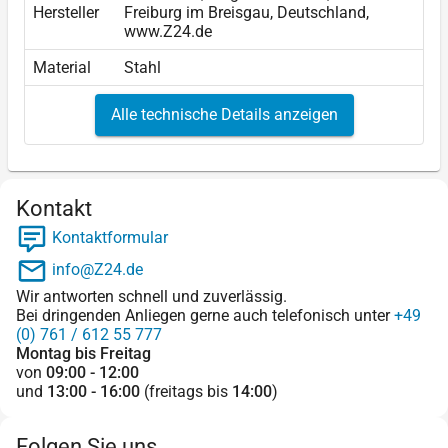
Hersteller
Freiburg im Breisgau, Deutschland,
www.Z24.de
Material
Stahl
Alle technische Details anzeigen
Kontakt
Kontaktformular
info@Z24.de
Wir antworten schnell und zuverlässig.
Bei dringenden Anliegen gerne auch telefonisch unter
+49
(0) 761 / 612 55 777
Montag bis Freitag
von
09:00 - 12:00
und
13:00 - 16:00
(freitags bis
14:00
)
Folgen Sie uns