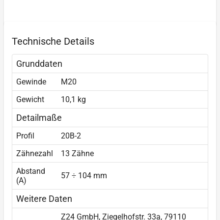
Technische Details
Grunddaten
Gewinde
M20
Gewicht
10,1 kg
Detailmaße
Profil
20B-2
Zähnezahl
13 Zähne
Abstand
57 ÷ 104 mm
(A)
Weitere Daten
Z24 GmbH, Ziegelhofstr. 33a, 79110