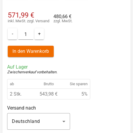
571,99 €
480,66 €
inkl. MwSt.
zzgl.
Versand
zzgl. MwSt.
-
+
In den Warenkorb
Auf Lager
Zwischenverkauf vorbehalten
.
ab
Brutto
Sie sparen
2 Stk.
543,98 €
5%
Versand nach
Deutschland