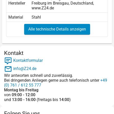
Hersteller
Freiburg im Breisgau, Deutschland,
www.Z24.de
Material
Stahl
Alle technische Details anzeigen
Kontakt
Kontaktformular
info@Z24.de
Wir antworten schnell und zuverlässig.
Bei dringenden Anliegen gerne auch telefonisch unter
+49
(0) 761 / 612 55 777
Montag bis Freitag
von
09:00 - 12:00
und
13:00 - 16:00
(freitags bis
14:00
)
Folgen Sie uns