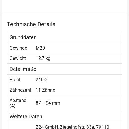
Technische Details
Grunddaten
Gewinde
M20
Gewicht
12,7 kg
Detailmaße
Profil
24B-3
Zähnezahl
11 Zähne
Abstand
87 ÷ 94 mm
(A)
Weitere Daten
Z24 GmbH, Ziegelhofstr. 33a, 79110