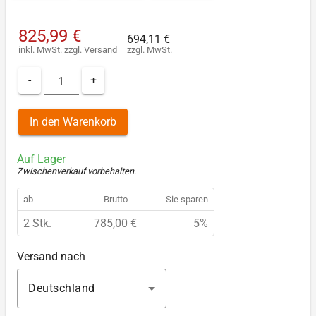
825,99 €
694,11 €
inkl. MwSt.
zzgl.
Versand
zzgl. MwSt.
-
+
In den Warenkorb
Auf Lager
Zwischenverkauf vorbehalten
.
ab
Brutto
Sie sparen
2 Stk.
785,00 €
5%
Versand nach
Deutschland