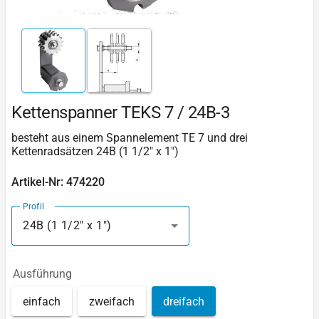
Kettenspanner TEKS 7 / 24B-3
besteht aus einem Spannelement TE 7 und drei
Kettenradsätzen 24B (1 1/2" x 1")
Artikel-Nr: 474220
Profil
24B (1 1/2" x 1")
Ausführung
einfach
zweifach
dreifach