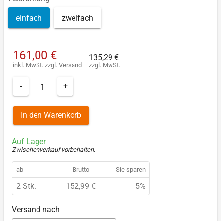
einfach
zweifach
161,00 €
135,29 €
inkl. MwSt.
zzgl.
Versand
zzgl. MwSt.
-
+
In den Warenkorb
Auf Lager
Zwischenverkauf vorbehalten
.
ab
Brutto
Sie sparen
2 Stk.
152,99 €
5%
Versand nach