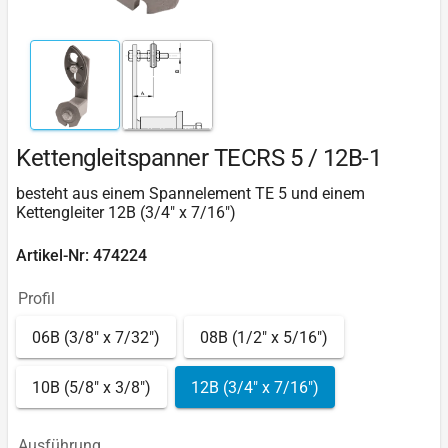
Kettengleitspanner TECRS 5 / 12B-1
besteht aus einem Spannelement TE 5 und einem
Kettengleiter 12B (3/4" x 7/16")
Artikel-Nr: 474224
Profil
06B (3/8" x 7/32")
08B (1/2" x 5/16")
10B (5/8" x 3/8")
12B (3/4" x 7/16")
Ausführung