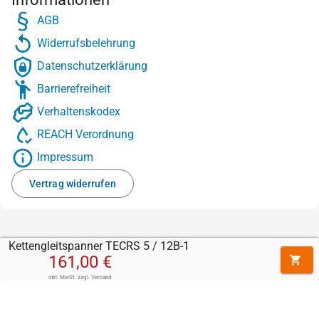
AGB
Widerrufsbelehrung
Datenschutzerklärung
Barrierefreiheit
Verhaltenskodex
REACH Verordnung
Impressum
Vertrag widerrufen
Kettengleitspanner TECRS 5 / 12B-1
161,00 €
inkl. MwSt.
zzgl.
Versand