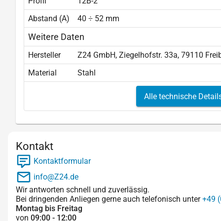
Profil
12B-2
Abstand (A)
40 ÷ 52 mm
Weitere Daten
Hersteller
Z24 GmbH, Ziegelhofstr. 33a, 79110 Frei
Material
Stahl
Alle technische Detail
Kontakt
Kontaktformular
info@Z24.de
Wir antworten schnell und zuverlässig.
Bei dringenden Anliegen gerne auch telefonisch unter
+49 (
Montag bis Freitag
von
09:00 - 12:00