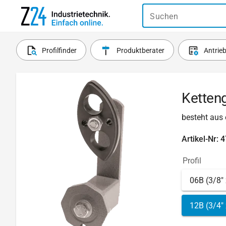
Suchen
Profilfinder
Produktberater
Antrie
Ketten
besteht aus 
Artikel-Nr: 
Profil
06B (3/8" 
12B (3/4" 