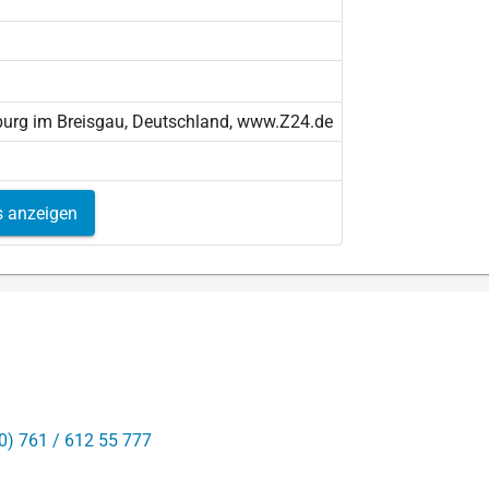
burg im Breisgau, Deutschland, www.Z24.de
s anzeigen
0) 761 / 612 55 777