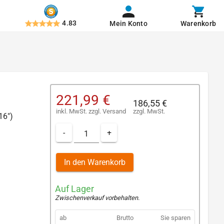
4.83
Mein Konto
Warenkorb
221,99 €
186,55 €
inkl. MwSt.
zzgl.
Versand
zzgl. MwSt.
16")
-
+
In den Warenkorb
Auf Lager
Zwischenverkauf vorbehalten
.
ab
Brutto
Sie sparen