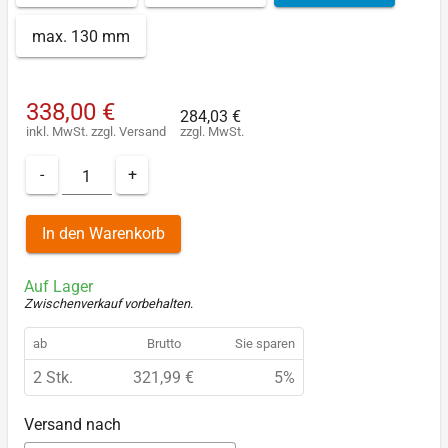
max. 130 mm
338,00 €
284,03 €
inkl. MwSt.
zzgl.
Versand
zzgl. MwSt.
-
+
In den Warenkorb
Auf Lager
Zwischenverkauf vorbehalten
.
ab
Brutto
Sie sparen
2 Stk.
321,99 €
5%
Versand nach