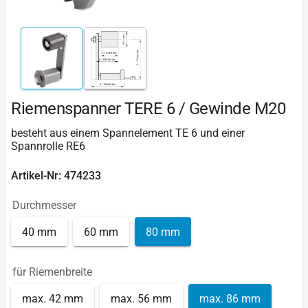
Riemenspanner TERE 6 / Gewinde M20
besteht aus einem Spannelement TE 6 und einer
Spannrolle RE6
Artikel-Nr: 474233
Durchmesser
40 mm
60 mm
80 mm
für Riemenbreite
max. 42 mm
max. 56 mm
max. 86 mm