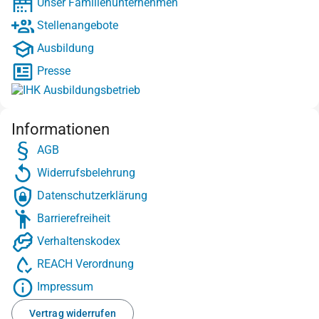
Unser Familienunternehmen
Stellenangebote
Ausbildung
Presse
Informationen
AGB
Widerrufsbelehrung
Datenschutzerklärung
Barrierefreiheit
Verhaltenskodex
REACH Verordnung
Impressum
Vertrag widerrufen