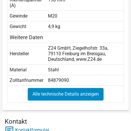
(A)
Gewinde
M20
Gewicht
4,9 kg
Weitere Daten
Z24 GmbH, Ziegelhofstr. 33a,
Hersteller
79110 Freiburg im Breisgau,
Deutschland, www.Z24.de
Material
Stahl
Zolltarifnummer
84879090
Alle technische Details anzeigen
Kontakt
Kontaktformular