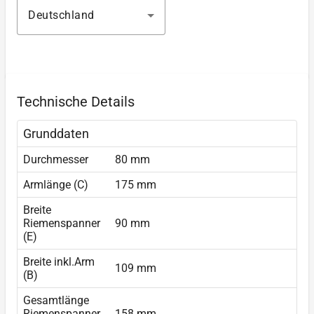
Deutschland
Technische Details
Grunddaten
Durchmesser
80 mm
Armlänge (C)
175 mm
Breite
Riemenspanner
90 mm
(E)
Breite inkl.Arm
109 mm
(B)
Gesamtlänge
Riemenspanner
158 mm