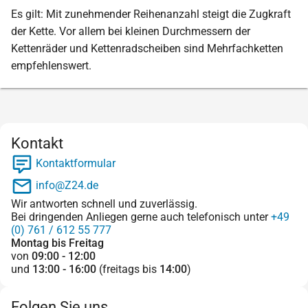
Es gilt: Mit zunehmender Reihenanzahl steigt die Zugkraft
der Kette. Vor allem bei kleinen Durchmessern der
Kettenräder und Kettenradscheiben sind Mehrfachketten
empfehlenswert.
Kontakt
Kontaktformular
info@Z24.de
Wir antworten schnell und zuverlässig.
Bei dringenden Anliegen gerne auch telefonisch unter
+49
(0) 761 / 612 55 777
Montag bis Freitag
von
09:00 - 12:00
und
13:00 - 16:00
(freitags bis
14:00
)
Folgen Sie uns