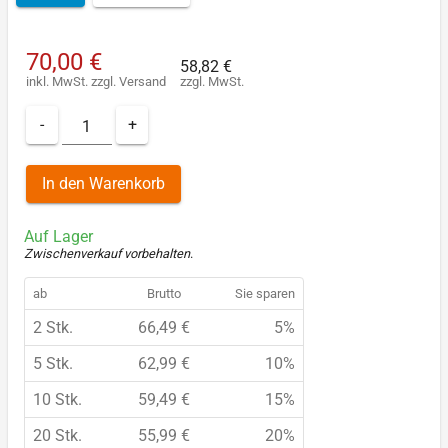
70,00 €
58,82 €
inkl. MwSt.
zzgl.
Versand
zzgl. MwSt.
-
+
In den Warenkorb
Auf Lager
Zwischenverkauf vorbehalten
.
ab
Brutto
Sie sparen
2 Stk.
66,49 €
5%
5 Stk.
62,99 €
10%
10 Stk.
59,49 €
15%
20 Stk.
55,99 €
20%