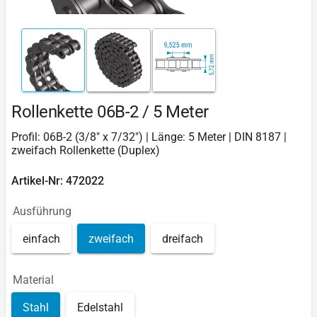
Rollenkette 06B-2 / 5 Meter
Profil: 06B-2 (3/8" x 7/32") | Länge: 5 Meter | DIN 8187 |
zweifach Rollenkette (Duplex)
Artikel-Nr: 472022
Ausführung
einfach
zweifach
dreifach
Material
Stahl
Edelstahl