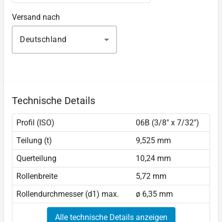
Versand nach
Deutschland
Technische Details
Profil (ISO)
06B (3/8" x 7/32")
Teilung (t)
9,525 mm
Querteilung
10,24 mm
Rollenbreite
5,72 mm
Rollendurchmesser (d1) max.
ø 6,35 mm
Alle technische Details anzeigen