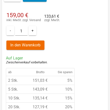
159,00 €
133,61 €
inkl. MwSt.
zzgl.
Versand
zzgl. MwSt.
-
+
In den Warenkorb
Auf Lager
Zwischenverkauf vorbehalten
.
ab
Brutto
Sie sparen
2 Stk.
151,03 €
5%
5 Stk.
143,09 €
10%
10 Stk.
135,14 €
15%
20 Stk.
127,19 €
20%