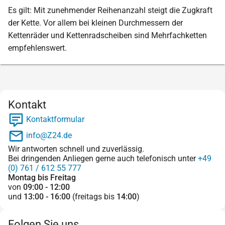
Es gilt: Mit zunehmender Reihenanzahl steigt die Zugkraft
der Kette. Vor allem bei kleinen Durchmessern der
Kettenräder und Kettenradscheiben sind Mehrfachketten
empfehlenswert.
Kontakt
Kontaktformular
info@Z24.de
Wir antworten schnell und zuverlässig.
Bei dringenden Anliegen gerne auch telefonisch unter
+49
(0) 761 / 612 55 777
Montag bis Freitag
von
09:00 - 12:00
und
13:00 - 16:00
(freitags bis
14:00
)
Folgen Sie uns