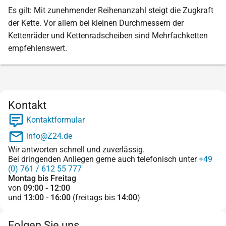
Es gilt: Mit zunehmender Reihenanzahl steigt die Zugkraft
der Kette. Vor allem bei kleinen Durchmessern der
Kettenräder und Kettenradscheiben sind Mehrfachketten
empfehlenswert.
Kontakt
Kontaktformular
info@Z24.de
Wir antworten schnell und zuverlässig.
Bei dringenden Anliegen gerne auch telefonisch unter
+49
(0) 761 / 612 55 777
Montag bis Freitag
von
09:00 - 12:00
und
13:00 - 16:00
(freitags bis
14:00
)
Folgen Sie uns