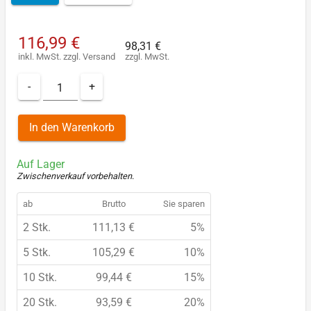
116,99 €
98,31 €
inkl. MwSt.
zzgl.
Versand
zzgl. MwSt.
-
+
In den Warenkorb
Auf Lager
Zwischenverkauf vorbehalten
.
ab
Brutto
Sie sparen
2 Stk.
111,13 €
5%
5 Stk.
105,29 €
10%
10 Stk.
99,44 €
15%
20 Stk.
93,59 €
20%