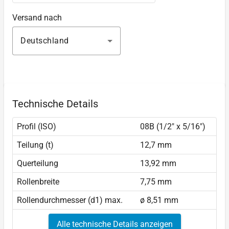
Versand nach
Deutschland
Technische Details
Profil (ISO)
08B (1/2" x 5/16")
Teilung (t)
12,7 mm
Querteilung
13,92 mm
Rollenbreite
7,75 mm
Rollendurchmesser (d1) max.
ø 8,51 mm
Alle technische Details anzeigen