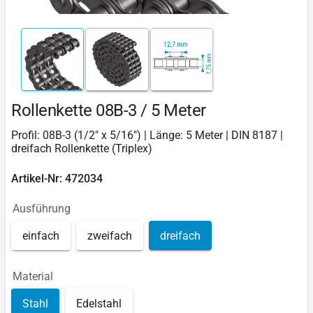
Rollenkette 08B-3 / 5 Meter
Profil: 08B-3 (1/2" x 5/16") | Länge: 5 Meter | DIN 8187 |
dreifach Rollenkette (Triplex)
Artikel-Nr: 472034
Ausführung
einfach
zweifach
dreifach
Material
Stahl
Edelstahl