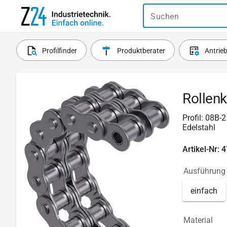
Suchen
Profilfinder
Produktberater
Antrie
Rollenk
Profil: 08B-
Edelstahl
Artikel-Nr: 
Ausführung
einfach
Material