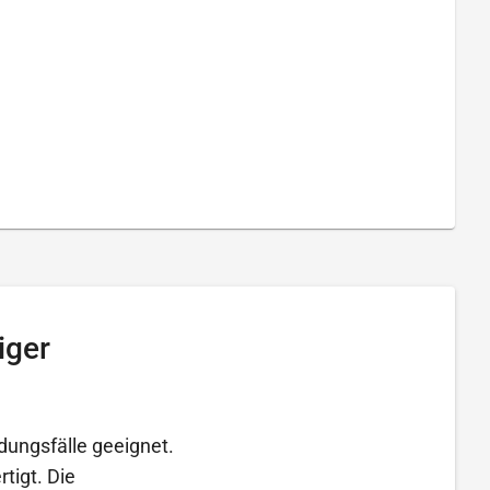
iger
dungsfälle geeignet.
tigt. Die