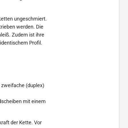
lketten ungeschmiert.
trieben werden. Die
eiß. Zudem ist ihre
identischem Profil.
, zweifache (duplex)
adscheiben mit einem
raft der Kette. Vor