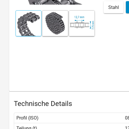
Stahl
Technische Details
Profil (ISO)
0
Teilung (t)
1