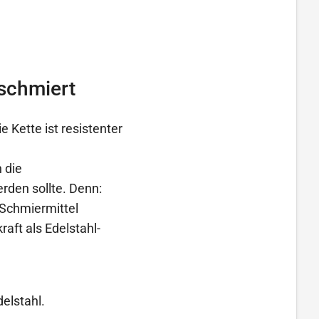
eschmiert
 Kette ist resistenter
 die
rden sollte. Denn:
Schmiermittel
aft als Edelstahl-
elstahl.