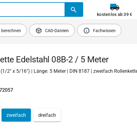
kostenlos ab 39 €
b berechnen
CAD-Dateien
Fachwissen
ette Edelstahl 08B-2 / 5 Meter
2 (1/2" x 5/16") | Länge: 5 Meter | DIN 8187 | zweifach Rollenkett
472057
zweifach
dreifach