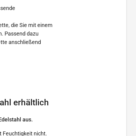
assende
ette, die Sie mit einem
en. Passend dazu
ette anschließend
hl erhältlich
Edelstahl aus.
 Feuchtigkeit nicht.