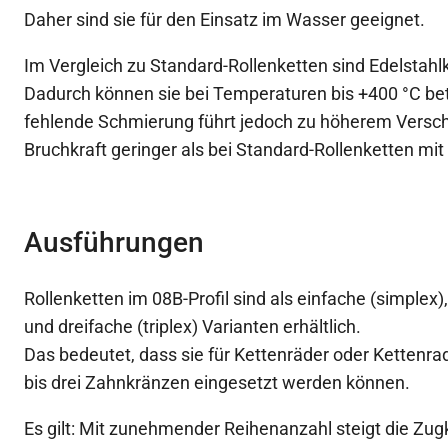
Daher sind sie für den Einsatz im Wasser geeignet.
Im Vergleich zu Standard-Rollenketten sind Edelstah
Dadurch können sie bei Temperaturen bis +400 °C be
fehlende Schmierung führt jedoch zu höherem Verschl
Bruchkraft geringer als bei Standard-Rollenketten mit 
Ausführungen
Rollenketten im 08B-Profil sind als einfache (simplex)
und dreifache (triplex) Varianten erhältlich.
Das bedeutet, dass sie für Kettenräder oder Kettenr
bis drei Zahnkränzen eingesetzt werden können.
Es gilt: Mit zunehmender Reihenanzahl steigt die Zugk