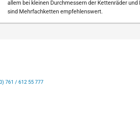
allem bei kleinen Durchmessern der Kettenräder und
sind Mehrfachketten empfehlenswert.
0) 761 / 612 55 777