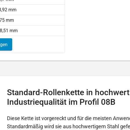
3,92 mm
,75 mm
 8,51 mm
igen
Standard-Rollenkette in hochwert
Industriequalität im Profil 08B
Diese Kette ist vorgereckt und für die meisten Anwen
Standardmäßig wird sie aus hochwertigem Stahl gefer