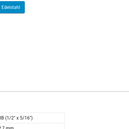
Edelstahl
8B (1/2" x 5/16")
2,7 mm