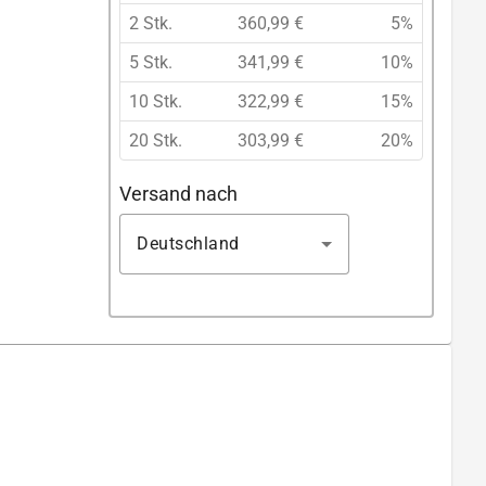
2 Stk.
360,99 €
5%
5 Stk.
341,99 €
10%
10 Stk.
322,99 €
15%
20 Stk.
303,99 €
20%
Versand nach
Deutschland