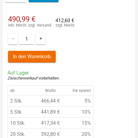
490,99 €
412,60 €
inkl. MwSt.
zzgl.
Versand
zzgl. MwSt.
-
+
In den Warenkorb
Auf Lager
Zwischenverkauf vorbehalten
.
ab
Brutto
Sie sparen
2 Stk.
466,44 €
5%
5 Stk.
441,89 €
10%
10 Stk.
417,34 €
15%
20 Stk.
392,80 €
20%