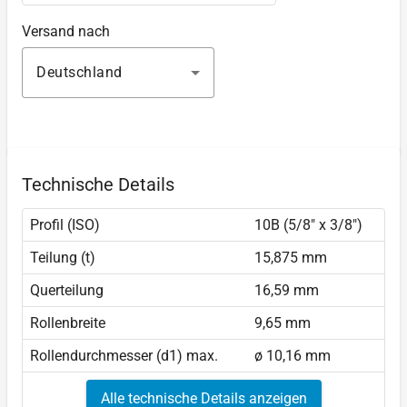
Versand nach
Deutschland
Technische Details
Profil (ISO)
10B (5/8" x 3/8")
Teilung (t)
15,875 mm
Querteilung
16,59 mm
Rollenbreite
9,65 mm
Rollendurchmesser (d1) max.
ø 10,16 mm
Alle technische Details anzeigen