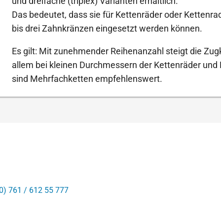
und dreifache (triplex) Varianten erhältlich.
Das bedeutet, dass sie für Kettenräder oder Kettenr
bis drei Zahnkränzen eingesetzt werden können.
Es gilt: Mit zunehmender Reihenanzahl steigt die Zugk
allem bei kleinen Durchmessern der Kettenräder und
sind Mehrfachketten empfehlenswert.
0) 761 / 612 55 777