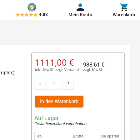
4.83
Mein Konto
Warenkorb
1111,00 €
933,61 €
inkl. MwSt.
zzgl.
Versand
zzgl. MwSt.
Triplex)
-
+
In den Warenkorb
Auf Lager
Zwischenverkauf vorbehalten
.
ab
Brutto
Sie sparen