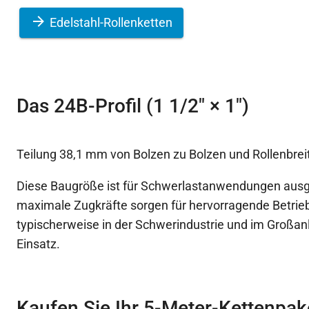
Edelstahl-Rollenketten
Das 24B-Profil (1 1/2″ × 1″)
Teilung 38,1 mm von Bolzen zu Bolzen und Rollenbre
Diese Baugröße ist für Schwerlastanwendungen ausg
maximale Zugkräfte sorgen für hervorragende Betrie
typischerweise in der Schwerindustrie und im Groß
Einsatz.
Kaufen Sie Ihr 5-Meter-Kettenpak