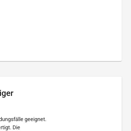
iger
dungsfälle geeignet.
tigt. Die