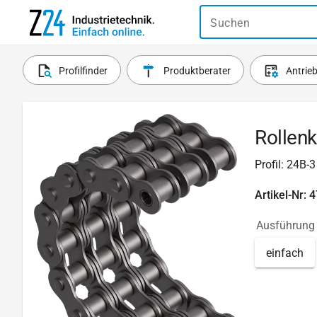
Suchen
Profilfinder
Produktberater
Antrie
Rollenk
Profil: 24B-3
Artikel-Nr: 
Ausführung
einfach