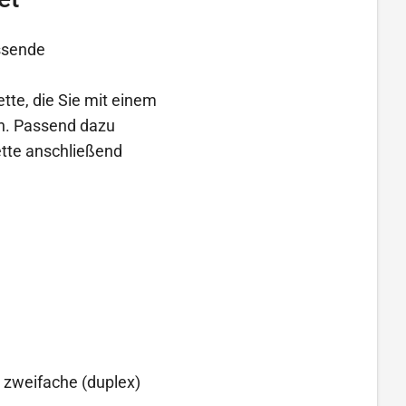
assende
ette, die Sie mit einem
en. Passend dazu
ette anschließend
, zweifache (duplex)