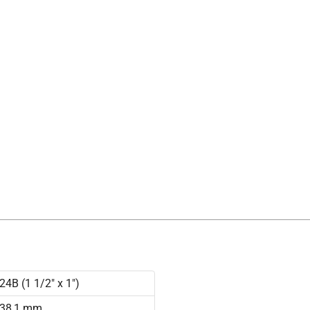
24B (1 1/2" x 1")
38,1 mm