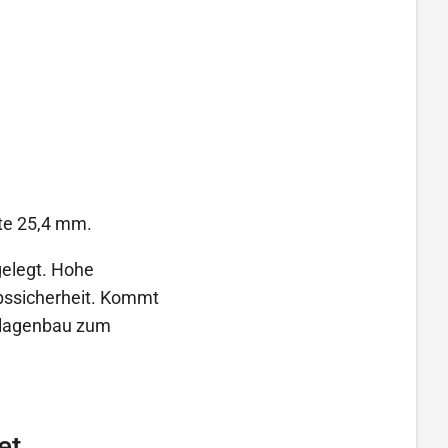
ite 25,4 mm.
elegt. Hohe
bssicherheit. Kommt
anlagenbau zum
et