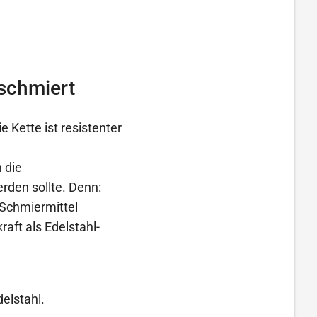
eschmiert
 Kette ist resistenter
 die
rden sollte. Denn:
Schmiermittel
aft als Edelstahl-
elstahl.