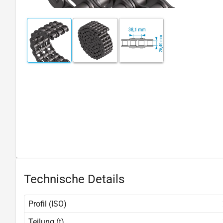
Technische Details
Profil (ISO)
Teilung (t)