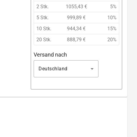
2 Stk.
1055,43 €
5%
5 Stk.
999,89 €
10%
10 Stk.
944,34 €
15%
20 Stk.
888,79 €
20%
Versand nach
Deutschland