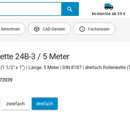
kostenlos ab 39 €
b berechnen
CAD-Dateien
Fachwissen
ette 24B-3 / 5 Meter
 (1 1/2" x 1") | Länge: 5 Meter | DIN 8187 | dreifach Rollenkette (
472039
zweifach
dreifach