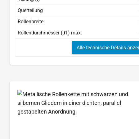
Querteilung
Rollenbreite
Rollendurchmesser (d1) max.
Alle technische Details anze