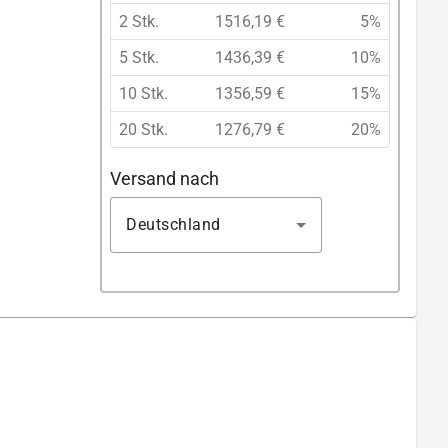
2 Stk.
1516,19 €
5%
5 Stk.
1436,39 €
10%
10 Stk.
1356,59 €
15%
20 Stk.
1276,79 €
20%
Versand nach
Deutschland