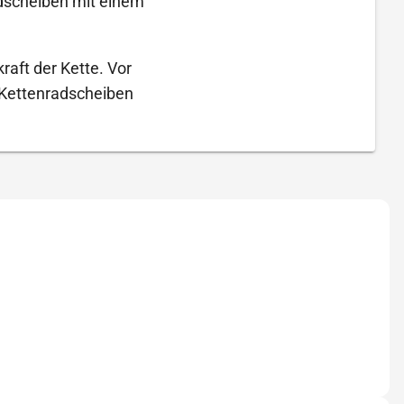
adscheiben mit einem
raft der Kette. Vor
 Kettenradscheiben