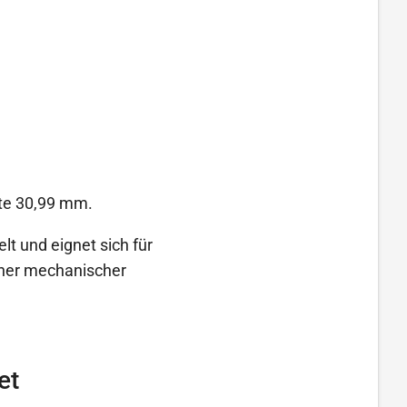
ite 30,99 mm.
elt und eignet sich für
oher mechanischer
et