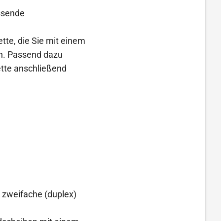
assende
ette, die Sie mit einem
en. Passend dazu
ette anschließend
, zweifache (duplex)