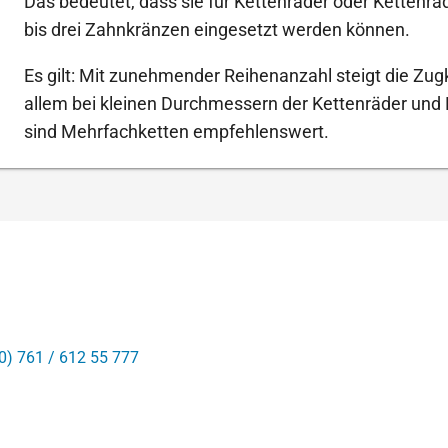
Das bedeutet, dass sie für Kettenräder oder Kettenr
bis drei Zahnkränzen eingesetzt werden können.
Es gilt: Mit zunehmender Reihenanzahl steigt die Zugk
allem bei kleinen Durchmessern der Kettenräder und
sind Mehrfachketten empfehlenswert.
0) 761 / 612 55 777