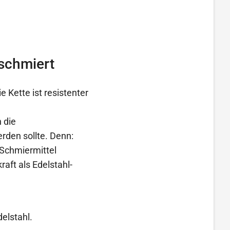
eschmiert
 Kette ist resistenter
 die
rden sollte. Denn:
Schmiermittel
aft als Edelstahl-
elstahl.