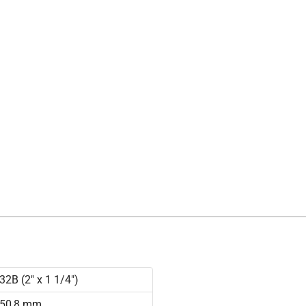
32B (2" x 1 1/4")
50,8 mm