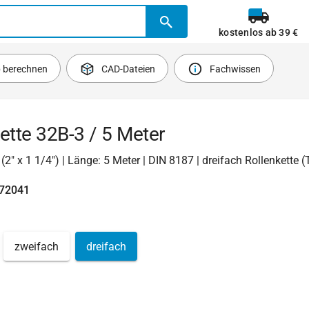
kostenlos ab 39 €
b berechnen
CAD-Dateien
Fachwissen
ette 32B-3 / 5 Meter
 (2" x 1 1/4") | Länge: 5 Meter | DIN 8187 | dreifach Rollenkette (
472041
zweifach
dreifach