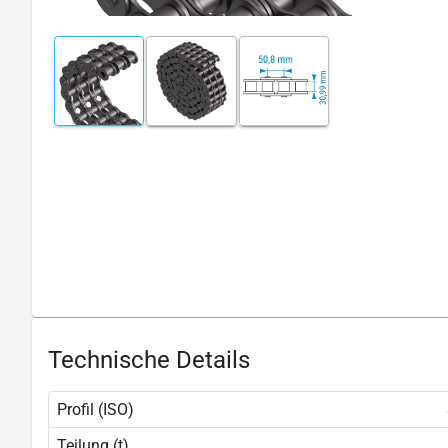
Technische Details
Profil (ISO)
Teilung (t)