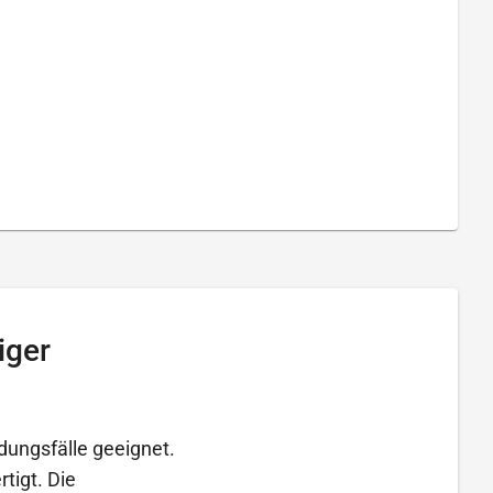
iger
dungsfälle geeignet.
tigt. Die