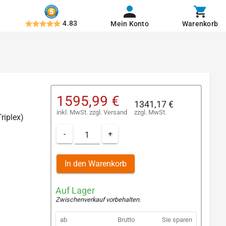
4.83
Mein Konto
Warenkorb
1595,99 €
1341,17 €
inkl. MwSt.
zzgl.
Versand
zzgl. MwSt.
Triplex)
-
+
In den Warenkorb
Auf Lager
Zwischenverkauf vorbehalten
.
ab
Brutto
Sie sparen