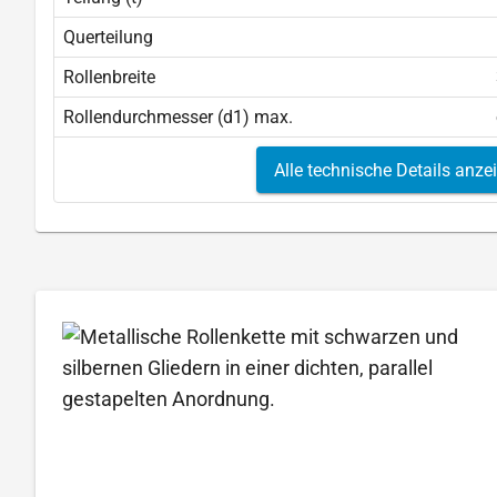
Querteilung
Rollenbreite
Rollendurchmesser (d1) max.
Alle technische Details anze