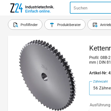
Suchen
Profilfinder
Produktberater
Antrie
Ketten
Profil: 08B-
mm | DIN 8
Artikel-Nr: 
Zähnezahl
56 Zähne
Ausführung