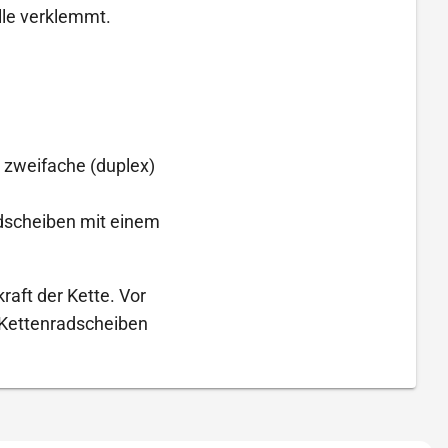
elle verklemmt.
, zweifache (duplex)
adscheiben mit einem
raft der Kette. Vor
 Kettenradscheiben