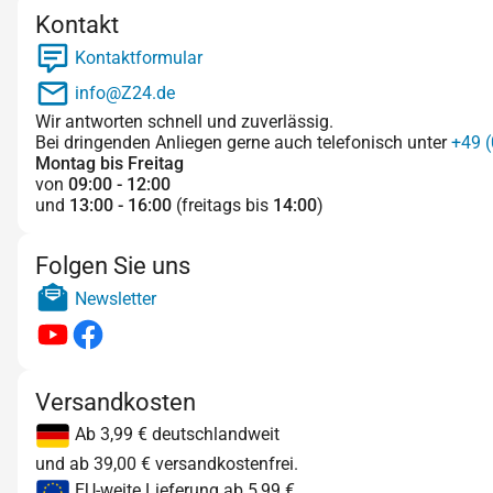
Kontakt
Kontaktformular
info@Z24.de
Wir antworten schnell und zuverlässig.
Bei dringenden Anliegen gerne auch telefonisch unter
+49 (
Montag bis Freitag
von
09:00 - 12:00
und
13:00 - 16:00
(freitags bis
14:00
)
Folgen Sie uns
Newsletter
Versandkosten
Ab 3,99 € deutschlandweit
und ab 39,00 € versandkostenfrei.
EU-weite Lieferung ab 5,99 €.