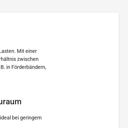
 Lasten. Mit einer
rhältnis zwischen
 B. in Förderbändern,
auraum
ideal bei geringem