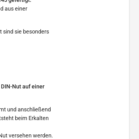
d aus einer
t sind sie besonders
 DIN-Nut auf einer
rmt und anschließend
tsteht beim Erkalten
-Nut versehen werden.