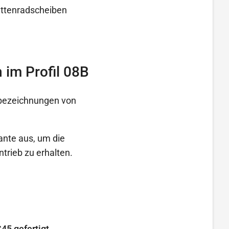
ettenradscheiben
 im Profil 08B
ilbezeichnungen von
nte aus, um die
trieb zu erhalten.
45 gefertigt.