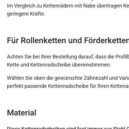
Im Vergleich zu Kettenrädern mit Nabe übertragen K
geringere Kräfte.
Für Rollenketten und Förderketten
Achten Sie bei Ihrer Bestellung darauf, dass die Prof
Kette und Kettenradscheibe übereinstimmen.
Wählen Sie oben die gewünschte Zähnezahl und Varia
perfekt passende Kettenradscheibe für Ihren Kettenan
Material
Diese Kettenradscheiben sind fast immer aus Stahl C