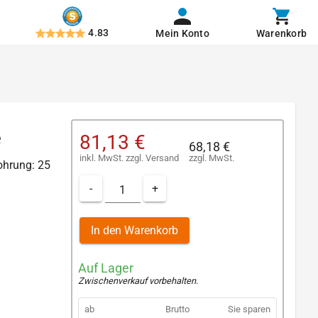
4.83
Mein Konto
Warenkorb
e
81,13 €
68,18 €
inkl. MwSt.
zzgl.
Versand
zzgl. MwSt.
ohrung: 25
-
+
In den Warenkorb
Auf Lager
Zwischenverkauf vorbehalten
.
ab
Brutto
Sie sparen