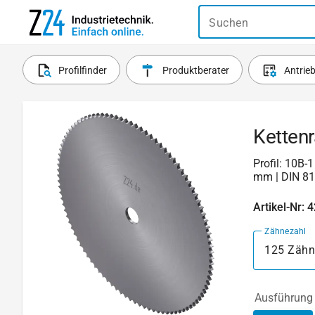
Suchen
Profilfinder
Produktberater
Antrie
Ketten
Profil: 10B-
mm | DIN 8
Artikel-Nr: 
Zähnezahl
125 Zähn
Ausführung