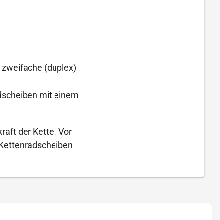
, zweifache (duplex)
adscheiben mit einem
raft der Kette. Vor
 Kettenradscheiben