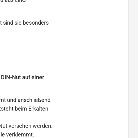
t sind sie besonders
 DIN-Nut auf einer
rmt und anschließend
tsteht beim Erkalten
-Nut versehen werden.
elle verklemmt.