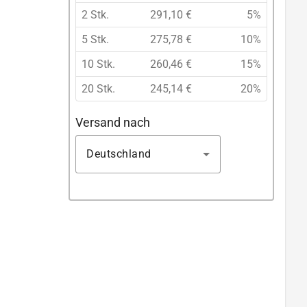
2 Stk.
291,10 €
5%
5 Stk.
275,78 €
10%
10 Stk.
260,46 €
15%
20 Stk.
245,14 €
20%
Versand nach
Deutschland