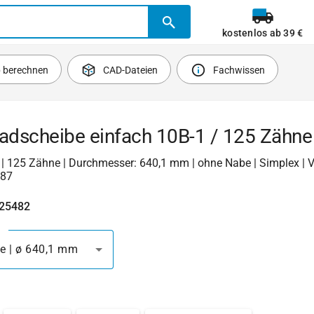
kostenlos ab 39 €
b berechnen
CAD-Dateien
Fachwissen
radscheibe einfach 10B-1 / 125 Zähne
1 | 125 Zähne | Durchmesser: 640,1 mm | ohne Nabe | Simplex | 
187
425482
e | ø 640,1 mm