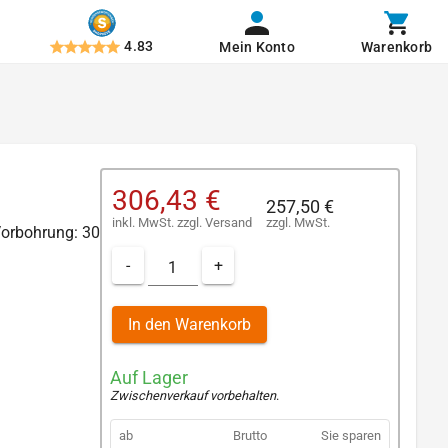
4.83
Mein Konto
Warenkorb
306,43 €
257,50 €
inkl. MwSt.
zzgl.
Versand
zzgl. MwSt.
Vorbohrung: 30
-
+
In den Warenkorb
Auf Lager
Zwischenverkauf vorbehalten
.
ab
Brutto
Sie sparen