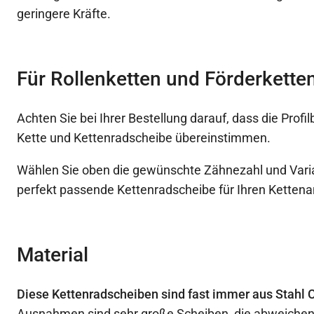
geringere Kräfte.
Für Rollenketten und Förderketten
Achten Sie bei Ihrer Bestellung darauf, dass die Prof
Kette und Kettenradscheibe übereinstimmen.
Wählen Sie oben die gewünschte Zähnezahl und Varia
perfekt passende Kettenradscheibe für Ihren Kettenan
Material
Diese Kettenradscheiben sind fast immer aus Stahl C
Ausnahmen sind sehr große Scheiben, die abweichen