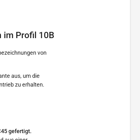
 im Profil 10B
ilbezeichnungen von
nte aus, um die
trieb zu erhalten.
45 gefertigt.
d aus einer