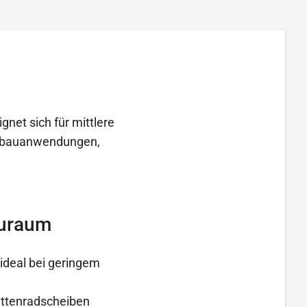
net sich für mittlere
nenbauanwendungen,
auraum
ideal bei geringem
ettenradscheiben