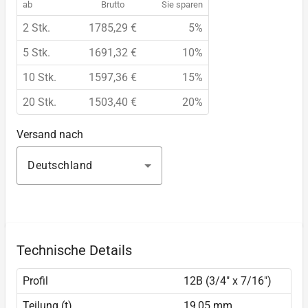
ab
Brutto
Sie sparen
2 Stk.
1785,29 €
5%
5 Stk.
1691,32 €
10%
10 Stk.
1597,36 €
15%
20 Stk.
1503,40 €
20%
Versand nach
Deutschland
Technische Details
Profil
12B (3/4" x 7/16")
Teilung (t)
19,05 mm