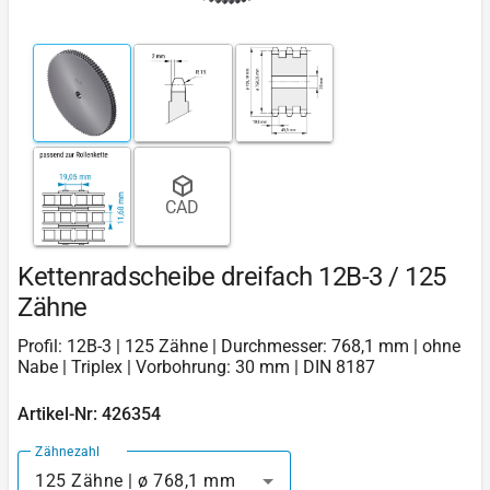
CAD
Kettenradscheibe dreifach 12B-3 / 125
Zähne
Profil: 12B-3 | 125 Zähne | Durchmesser: 768,1 mm | ohne
Nabe | Triplex | Vorbohrung: 30 mm | DIN 8187
Artikel-Nr: 426354
Zähnezahl
125 Zähne | ø 768,1 mm