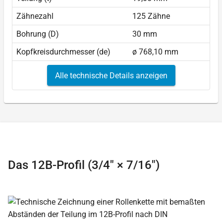
Zähnezahl
125 Zähne
Bohrung (D)
30 mm
Kopfkreisdurchmesser (de)
ø 768,10 mm
Alle technische Details anzeigen
Das 12B-Profil (3/4″ × 7/16″)