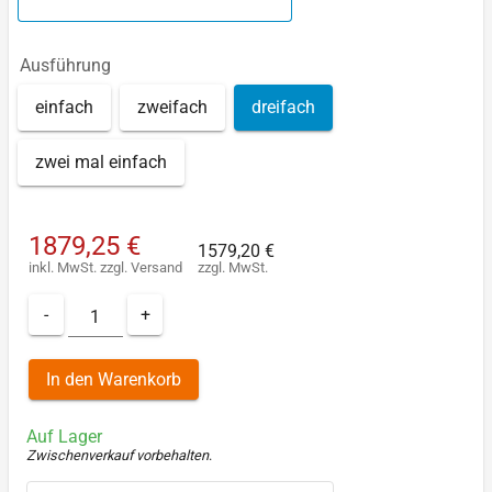
Ausführung
einfach
zweifach
dreifach
zwei mal einfach
1879,25 €
1579,20 €
inkl. MwSt.
zzgl.
Versand
zzgl. MwSt.
-
+
In den Warenkorb
Auf Lager
Zwischenverkauf vorbehalten
.