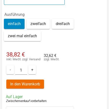
Ausführung
einfach
zweifach
dreifach
zwei mal einfach
38,82 €
32,62 €
inkl. MwSt.
zzgl.
Versand
zzgl. MwSt.
-
+
In den Warenkorb
Auf Lager
Zwischenverkauf vorbehalten
.