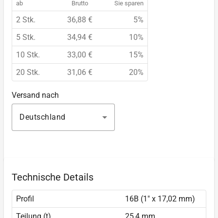
ab
Brutto
Sie sparen
2 Stk.
36,88 €
5%
5 Stk.
34,94 €
10%
10 Stk.
33,00 €
15%
20 Stk.
31,06 €
20%
Versand nach
Deutschland
Technische Details
Profil
16B (1" x 17,02 mm)
Teilung (t)
25,4 mm