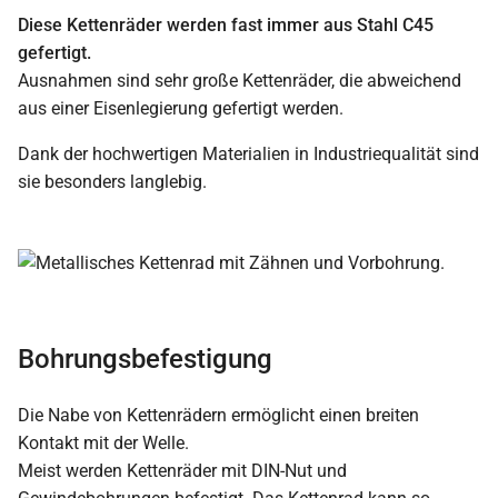
Diese Kettenräder werden fast immer aus Stahl C45
gefertigt.
Ausnahmen sind sehr große Kettenräder, die abweichend
aus einer Eisenlegierung gefertigt werden.
Dank der hochwertigen Materialien in Industriequalität sind
sie besonders langlebig.
Bohrungsbefestigung
Die Nabe von Kettenrädern ermöglicht einen breiten
Kontakt mit der Welle.
Meist werden Kettenräder mit DIN-Nut und