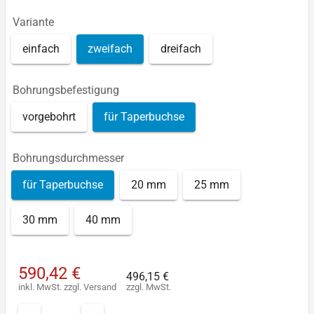
Variante
einfach
zweifach
dreifach
Bohrungsbefestigung
vorgebohrt
für Taperbuchse
Bohrungsdurchmesser
für Taperbuchse
20 mm
25 mm
30 mm
40 mm
590,42 €
496,15 €
inkl. MwSt.
zzgl.
Versand
zzgl. MwSt.