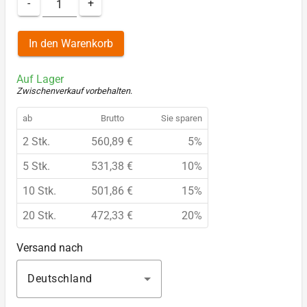
-
+
In den Warenkorb
Auf Lager
Zwischenverkauf vorbehalten
.
ab
Brutto
Sie sparen
2 Stk.
560,89 €
5%
5 Stk.
531,38 €
10%
10 Stk.
501,86 €
15%
20 Stk.
472,33 €
20%
Versand nach
Deutschland